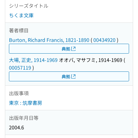
シリーズタイトル
ちくま文庫
著者標目
Burton, Richard Francis, 1821-1890
(
00434920
)
典拠
大場, 正史, 1914-1969
オオバ, マサフミ, 1914-1969
(
00057119
)
典拠
出版事項
東京 : 筑摩書房
出版年月日等
2004.6