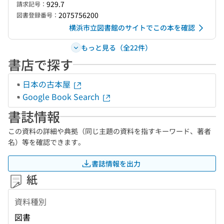
929.7
請求記号：
2075756200
図書登録番号：
横浜市立図書館のサイトでこの本を確認
もっと見る（全22件）
書店で探す
日本の古本屋
Google Book Search
書誌情報
この資料の詳細や典拠（同じ主題の資料を指すキーワード、著者
名）等を確認できます。
書誌情報を出力
紙
資料種別
図書