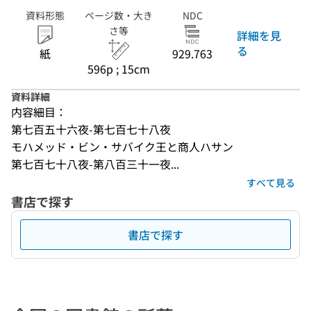
資料形態
ページ数・大き
NDC
さ等
詳細を見
る
紙
929.763
596p ; 15cm
資料詳細
内容細目：
第七百五十六夜-第七百七十八夜
モハメッド・ビン・サバイク王と商人ハサン
第七百七十八夜-第八百三十一夜...
すべて見る
書店で探す
書店で探す