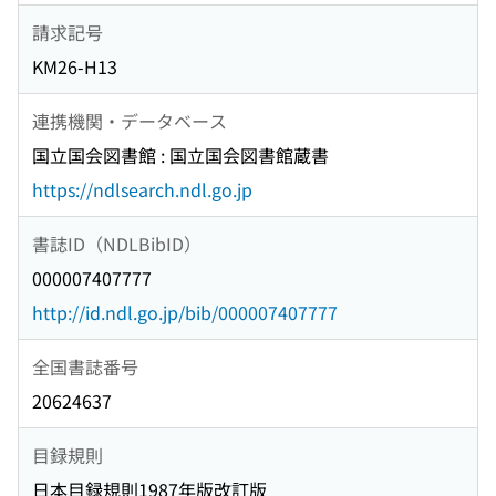
請求記号
KM26-H13
連携機関・データベース
国立国会図書館 : 国立国会図書館蔵書
https://ndlsearch.ndl.go.jp
書誌ID（NDLBibID）
000007407777
http://id.ndl.go.jp/bib/000007407777
全国書誌番号
20624637
目録規則
日本目録規則1987年版改訂版