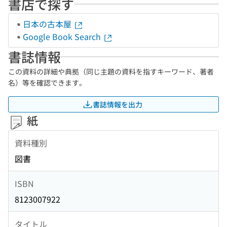
書店で探す
日本の古本屋
Google Book Search
書誌情報
この資料の詳細や典拠（同じ主題の資料を指すキーワード、著者
名）等を確認できます。
書誌情報を出力
紙
資料種別
図書
ISBN
8123007922
タイトル