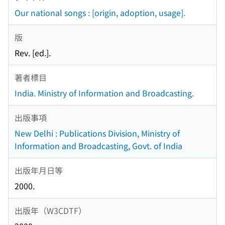
Our national songs : [origin, adoption, usage].
版
Rev. [ed.].
著者標目
India. Ministry of Information and Broadcasting.
出版事項
New Delhi : Publications Division, Ministry of
Information and Broadcasting, Govt. of India
出版年月日等
2000.
出版年（W3CDTF）