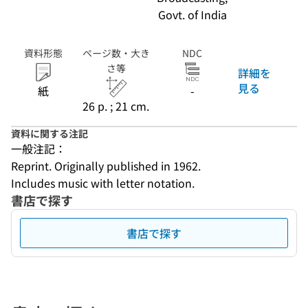
Govt. of India
資料形態
ページ数・大き
NDC
さ等
詳細を
見る
紙
-
26 p. ; 21 cm.
資料に関する注記
一般注記：
Reprint. Originally published in 1962.
Includes music with letter notation.
書店で探す
書店で探す