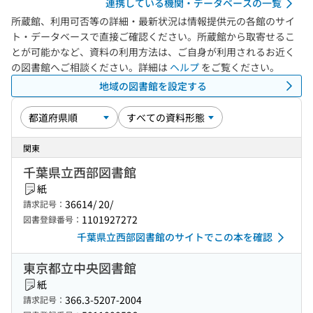
連携している機関・データベースの一覧
所蔵館、利用可否等の詳細・最新状況は情報提供元の各館のサイ
ト・データベースで直接ご確認ください。所蔵館から取寄せるこ
とが可能かなど、資料の利用方法は、ご自身が利用されるお近く
の図書館へご相談ください。詳細は
ヘルプ
をご覧ください。
地域の図書館を設定する
関東
千葉県立西部図書館
紙
36614/ 20/
請求記号：
1101927272
図書登録番号：
千葉県立西部図書館のサイトでこの本を確認
東京都立中央図書館
紙
366.3-5207-2004
請求記号：