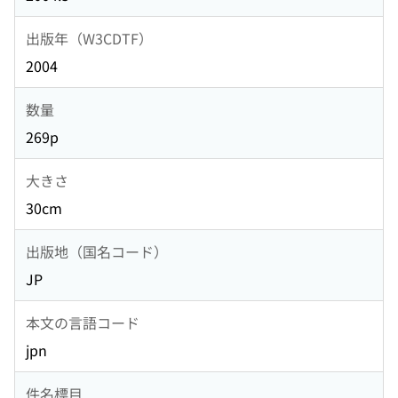
出版年（W3CDTF）
2004
数量
269p
大きさ
30cm
出版地（国名コード）
JP
本文の言語コード
jpn
件名標目