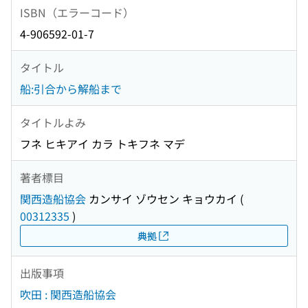
ISBN（エラーコード）
4-906592-01-7
タイトル
船:引合から解船まで
タイトルよみ
フネ ヒキアイ カラ トキフネ マデ
著者標目
関西造船協会
カンサイ ゾウセン キョウカイ
(
00312335
)
典拠
出版事項
吹田 : 関西造船協会