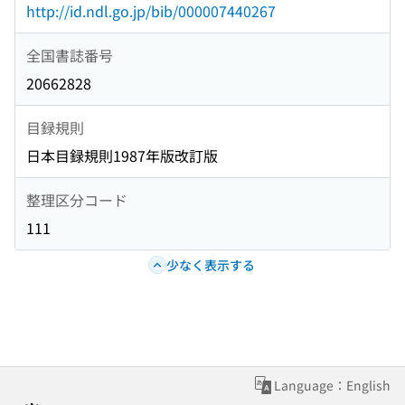
http://id.ndl.go.jp/bib/000007440267
全国書誌番号
20662828
目録規則
日本目録規則1987年版改訂版
整理区分コード
111
少なく表示する
Language：English