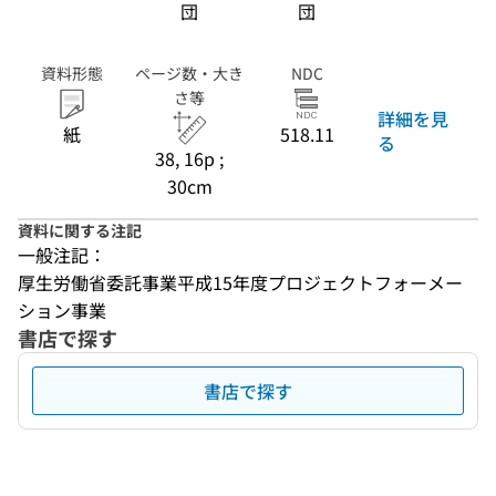
団
団
資料形態
ページ数・大き
NDC
さ等
詳細を見
紙
518.11
る
38, 16p ;
30cm
資料に関する注記
一般注記：
厚生労働省委託事業平成15年度プロジェクトフォーメー
ション事業
書店で探す
書店で探す