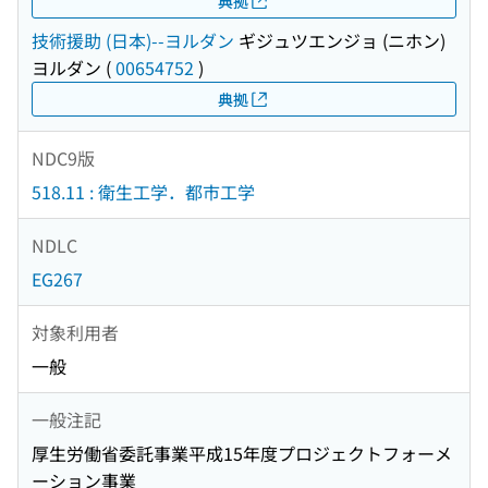
典拠
技術援助 (日本)--ヨルダン
ギジュツエンジョ (ニホン)
ヨルダン
(
00654752
)
典拠
NDC9版
518.11 : 衛生工学．都市工学
NDLC
EG267
対象利用者
一般
一般注記
厚生労働省委託事業平成15年度プロジェクトフォーメ
ーション事業