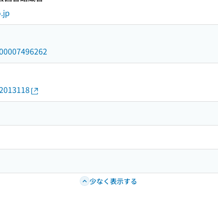
.jp
/000007496262
02013118
少なく表示する