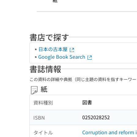
紙
書店で探す
日本の古本屋
Google Book Search
書誌情報
この資料の詳細や典拠（同じ主題の資料を指すキーワー
紙
図書
資料種別
0252028252
ISBN
Corruption and reform i
タイトル