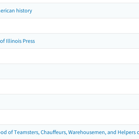
erican history
of Illinois Press
od of Teamsters, Chauffeurs, Warehousemen, and Helpers of