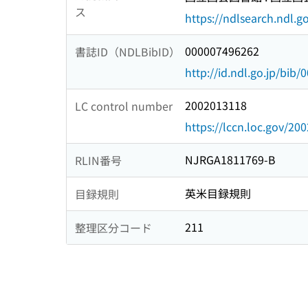
ス
https://ndlsearch.ndl.go
000007496262
書誌ID（NDLBibID）
http://id.ndl.go.jp/bib
2002013118
LC control number
https://lccn.loc.gov/20
NJRGA1811769-B
RLIN番号
英米目録規則
目録規則
211
整理区分コード