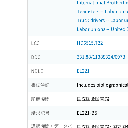
International Brotherho
Teamsters -- Labor union
Truck drivers -- Labor un
Labor unions -- United S
HD6515.T22
LCC
331.88/11388324/0973
DDC
EL221
NDLC
Includes bibliographical
書誌注記
国立国会図書館
所蔵機関
EL221-B5
請求記号
連携機関・データベー
国立国会図書館 : 国立