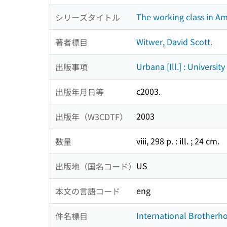
The working class in Am
シリーズタイトル
Witwer, David Scott.
著者標目
Urbana [Ill.] : University 
出版事項
c2003.
出版年月日等
2003
出版年（W3CDTF）
viii, 298 p. : ill. ; 24 cm.
数量
US
出版地（国名コード）
eng
本文の言語コード
International Brotherho
件名標目