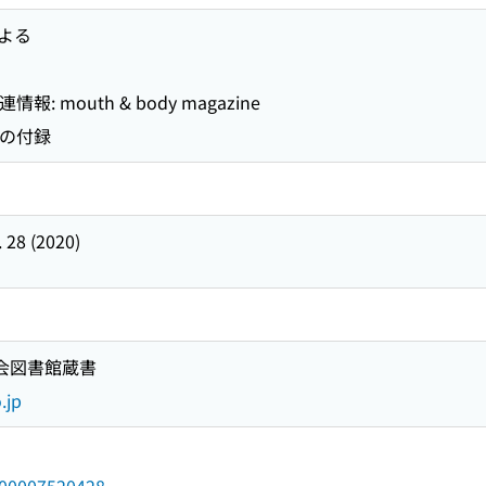
よる
報: mouth & body magazine
」の付録
 28 (2020)
国会図書館蔵書
.jp