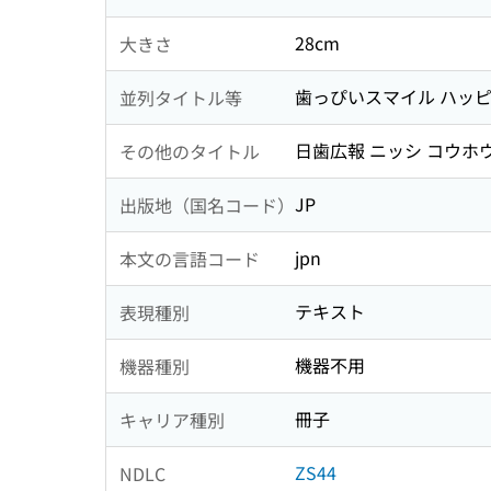
28cm
大きさ
歯っぴいスマイル ハッピ
並列タイトル等
日歯広報 ニッシ コウホ
その他のタイトル
JP
出版地（国名コード）
jpn
本文の言語コード
テキスト
表現種別
機器不用
機器種別
冊子
キャリア種別
ZS44
NDLC