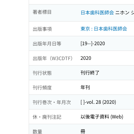
著者標目
日本歯科医師会
ニホン 
東京 : 日本歯科医師会
出版事項
[19--]-2020
出版年月日等
2020
出版年（W3CDTF）
刊行終了
刊行状態
年刊
刊行頻度
[ ]-vol. 28 (2020)
刊行巻次・年月次
以後電子資料 (Web)
休・廃刊注記
冊
数量