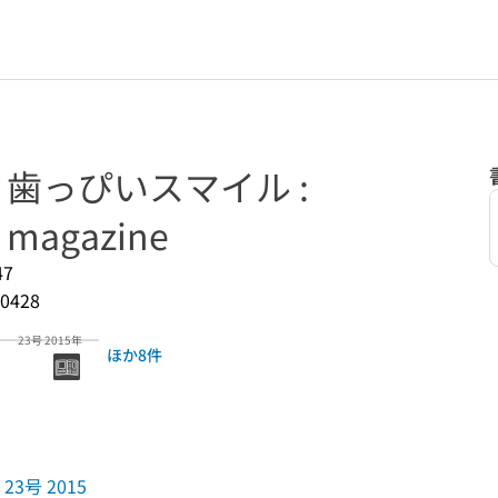
e = 歯っぴいスマイル :
 magazine
47
0428
23号 2015年
ほか8件
23号 2015