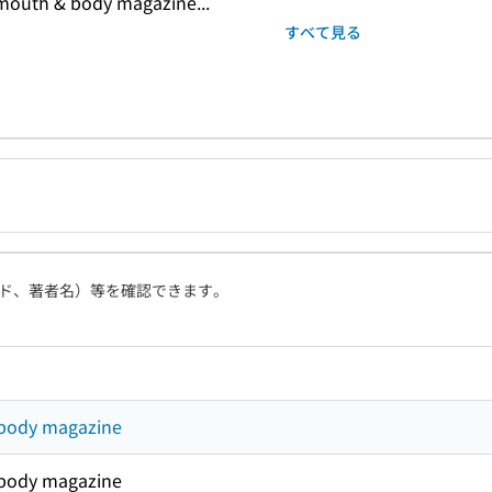
h & body magazine...
すべて見る
ド、著者名）等を確認できます。
 body magazine
 body magazine