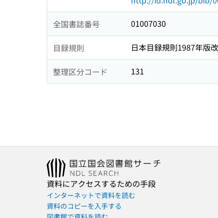
http://id.ndl.go.jp/bib
01007030
全国書誌番号
日本目録規則1987年版
目録規則
131
整理区分コード
資料にアクセスするための手段
インターネットで資料を読む
資料のコピーを入手する
図書館で資料を読む