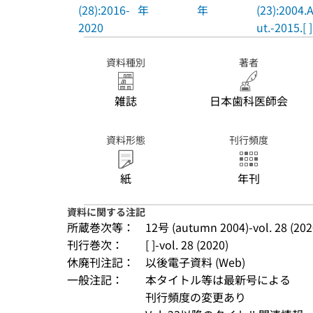
(28):2016-
年
年
(23):2004.
2020
ut.-2015.[ ]
資料種別
著者
雑誌
日本歯科医師会
資料形態
刊行頻度
紙
年刊
資料に関する注記
所蔵巻次等：
12号 (autumn 2004)-vol. 28 (202
刊行巻次：
[ ]-vol. 28 (2020)
休廃刊注記：
以後電子資料 (Web)
一般注記：
本タイトル等は最新号による
刊行頻度の変更あり