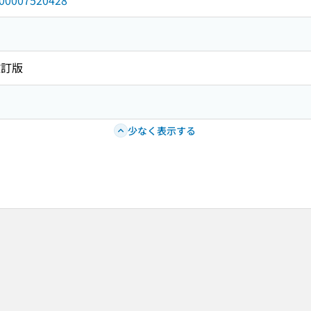
/000007520428
改訂版
少なく表示する