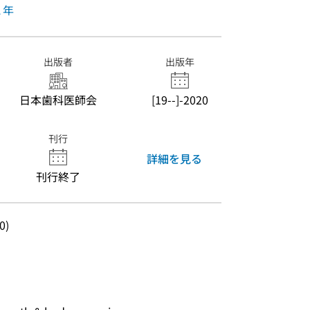
A
年
出版者
出版年
日本歯科医師会
[19--]-2020
刊行
詳細を見る
刊行終了
0)