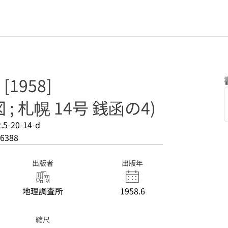
[1958]
図 ; 札幌 14号 銭函の4)
.5-20-14-d
6388
出版者
出版年
地理調査所
1958.6
縮尺