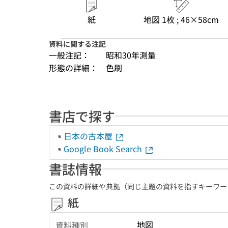
紙
地図 1枚 ; 46×58cm
資料に関する注記
一般注記：
昭和30年測量
形態の詳細：
色刷
書店で探す
日本の古本屋
Google Book Search
書誌情報
この資料の詳細や典拠（同じ主題の資料を指すキーワー
紙
地図
資料種別