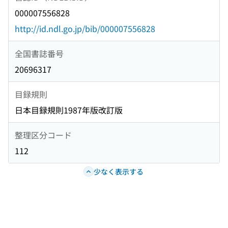
000007556828
http://id.ndl.go.jp/bib/000007556828
全国書誌番号
20696317
目録規則
日本目録規則1987年版改訂版
整理区分コード
112
少なく表示する