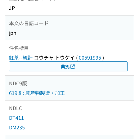
JP
本文の言語コード
jpn
件名標目
紅茶--統計
コウチャ トウケイ
(
00591995
)
典拠
NDC9版
619.8 : 農産物製造・加工
NDLC
DT411
DM235