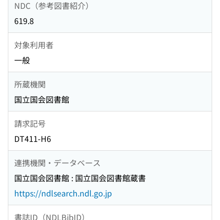
NDC（参考図書紹介）
619.8
対象利用者
一般
所蔵機関
国立国会図書館
請求記号
DT411-H6
連携機関・データベース
国立国会図書館 : 国立国会図書館蔵書
https://ndlsearch.ndl.go.jp
書誌ID（NDLBibID）