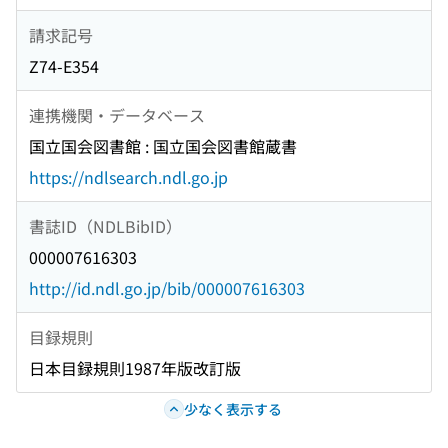
請求記号
Z74-E354
連携機関・データベース
国立国会図書館 : 国立国会図書館蔵書
https://ndlsearch.ndl.go.jp
書誌ID（NDLBibID）
000007616303
http://id.ndl.go.jp/bib/000007616303
目録規則
日本目録規則1987年版改訂版
少なく表示する