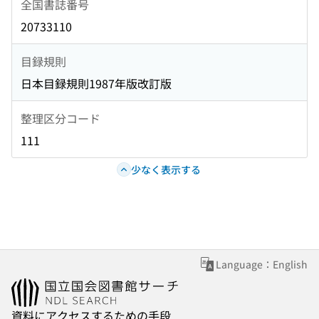
全国書誌番号
20733110
目録規則
日本目録規則1987年版改訂版
整理区分コード
111
少なく表示する
Language：English
資料にアクセスするための手段