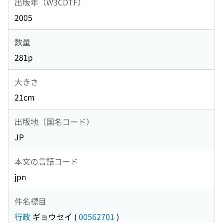
出版年（W3CDTF）
2005
数量
281p
大きさ
21cm
出版地（国名コード）
JP
本文の言語コード
jpn
件名標目
行政
ギョウセイ
(
00562701
)