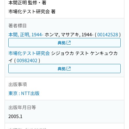
本間正明 監修・著
市場化テスト研究会 著
著者標目
本間, 正明, 1944-
ホンマ, マサアキ, 1944-
(
00142528
)
典拠
市場化テスト研究会
シジョウカ テスト ケンキュウカ
イ
(
00982402
)
典拠
出版事項
東京 : NTT出版
出版年月日等
2005.1