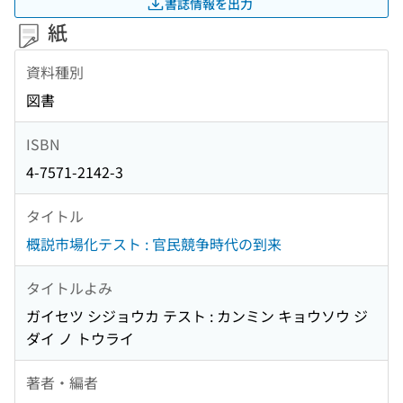
書誌情報を出力
紙
資料種別
図書
ISBN
4-7571-2142-3
タイトル
概説市場化テスト : 官民競争時代の到来
タイトルよみ
ガイセツ シジョウカ テスト : カンミン キョウソウ ジ
ダイ ノ トウライ
著者・編者