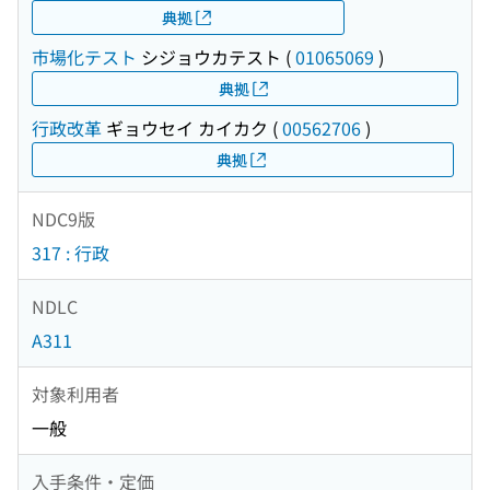
典拠
市場化テスト
シジョウカテスト
(
01065069
)
典拠
行政改革
ギョウセイ カイカク
(
00562706
)
典拠
NDC9版
317 : 行政
NDLC
A311
対象利用者
一般
入手条件・定価