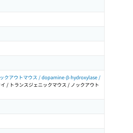
マウス / dopamine-β-hydroxylase /
イ / トランスジェニックマウス / ノックアウト