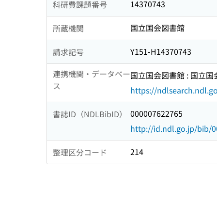
14370743
科研費課題番号
国立国会図書館
所蔵機関
Y151-H14370743
請求記号
連携機関・データベー
国立国会図書館 : 国立
ス
https://ndlsearch.ndl.go
000007622765
書誌ID（NDLBibID）
http://id.ndl.go.jp/bib
214
整理区分コード