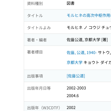
図書
資料種別
モルヒネの高次中枢作用
タイトル
モルヒネ ノ コウジ チュ
タイトルよみ
佐藤公道, 京都大学 [著]
著者・編者
著者標目
佐藤, 公道, 1940-
サトウ, 
京都大学
キョウト ダイ
[佐藤公道]
出版事項
2002-2003
出版年月日等
2004.6
2002
出版年（W3CDTF）