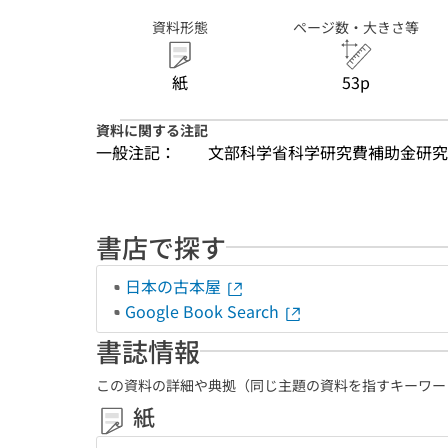
資料形態
ページ数・大きさ等
紙
53p
資料に関する注記
一般注記：
文部科学省科学研究費補助金研究
書店で探す
日本の古本屋
Google Book Search
書誌情報
この資料の詳細や典拠（同じ主題の資料を指すキーワー
紙