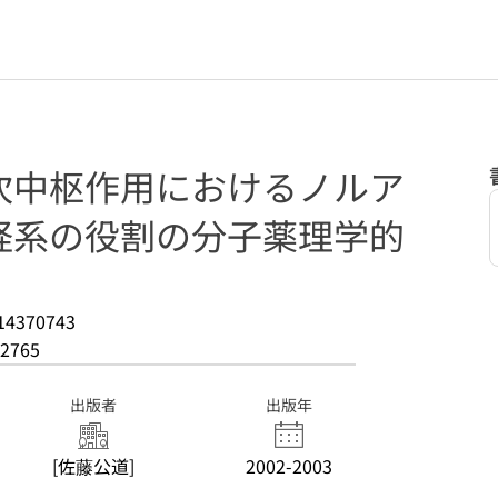
次中枢作用におけるノルア
経系の役割の分子薬理学的
14370743
2765
出版者
出版年
[佐藤公道]
2002-2003