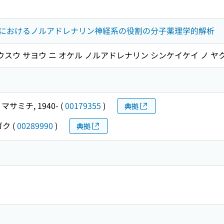
におけるノルアドレナリン神経系の役割の分子薬理学的解析
ウスウ サヨウ ニ オケル ノルアドレナリン シンケイケイ ノ ヤ
マサミチ, 1940-
(
00179355
)
典拠
ガク
(
00289990
)
典拠