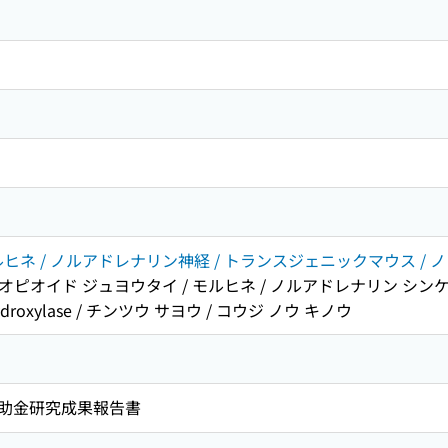
ネ / ノルアドレナリン神経 / トランスジェニックマウス / ノックアウト
オピオイド ジュヨウタイ / モルヒネ / ノルアドレナリン シンケ
hydroxylase / チンツウ サヨウ / コウジ ノウ キノウ
助金研究成果報告書