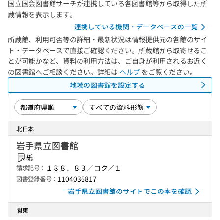
国立国会図書館サーチが連携している各図書館等から取得した所
蔵情報を表示します。
連携している機関・データベースの一覧
所蔵館、利用可否等の詳細・最新状況は情報提供元の各館のサイ
ト・データベースで直接ご確認ください。所蔵館から取寄せるこ
とが可能かなど、資料の利用方法は、ご自身が利用されるお近く
の図書館へご相談ください。詳細は
ヘルプ
をご覧ください。
地域の図書館を設定する
北日本
岩手県立図書館
紙
１８８．８３／コク／１
請求記号：
1104036817
図書登録番号：
岩手県立図書館のサイトでこの本を確認
関東