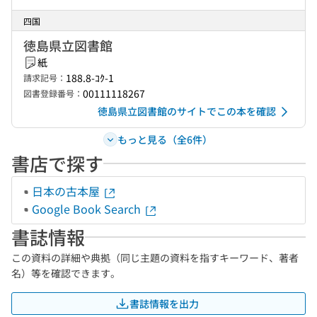
四国
徳島県立図書館
紙
188.8-ｺｸ-1
請求記号：
00111118267
図書登録番号：
徳島県立図書館のサイトでこの本を確認
もっと見る（全6件）
書店で探す
日本の古本屋
Google Book Search
書誌情報
この資料の詳細や典拠（同じ主題の資料を指すキーワード、著者
名）等を確認できます。
書誌情報を出力