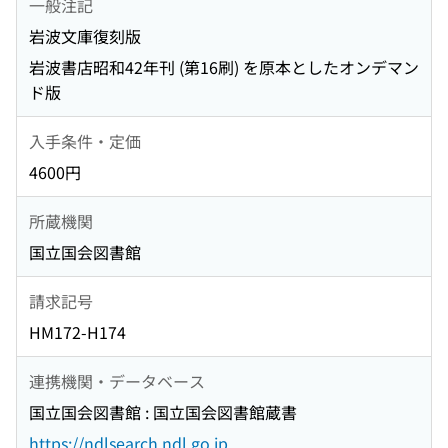
一般注記
岩波文庫復刻版
岩波書店昭和42年刊 (第16刷) を原本としたオンデマン
ド版
入手条件・定価
4600円
所蔵機関
国立国会図書館
請求記号
HM172-H174
連携機関・データベース
国立国会図書館 : 国立国会図書館蔵書
https://ndlsearch.ndl.go.jp