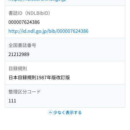
書誌ID（NDLBibID）
000007624386
http://id.ndl.go.jp/bib/000007624386
全国書誌番号
21212989
目録規則
日本目録規則1987年版改訂版
整理区分コード
111
少なく表示する