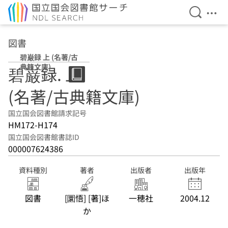
検索を開
メニ
本文へ移動
図書
碧巌録 上 (名著/古
典籍文庫)
碧巌録. 上
(名著/古典籍文庫)
国立国会図書館請求記号
HM172-H174
国立国会図書館書誌ID
000007624386
資料種別
著者
出版者
出版年
図書
[圜悟] [著]ほ
一穂社
2004.12
か