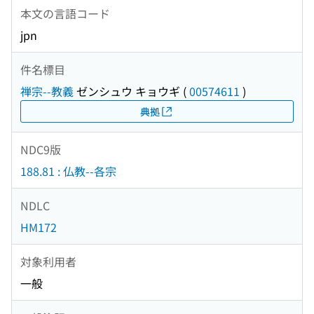
本文の言語コード
jpn
件名標目
禅宗--教義
ゼンシュウ キョウギ
(
00574611
)
典拠
NDC9版
188.81 : 仏教--各宗
NDLC
HM172
対象利用者
一般