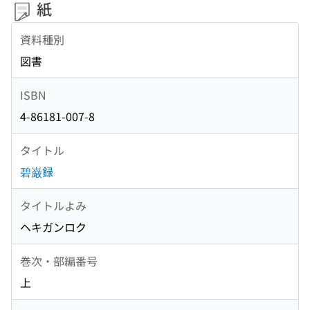
紙
資料種別
図書
ISBN
4-86181-007-8
タイトル
碧巌録
タイトルよみ
ヘキガンロク
巻次・部編番号
上