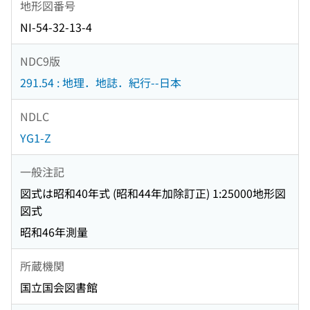
地形図番号
NI-54-32-13-4
NDC9版
291.54 : 地理．地誌．紀行--日本
NDLC
YG1-Z
一般注記
図式は昭和40年式 (昭和44年加除訂正) 1:25000地形図
図式
昭和46年測量
所蔵機関
国立国会図書館