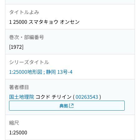
タイトルよみ
1 25000 スマタキョウ オンセン
巻次・部編番号
[1972]
シリーズタイトル
1:25000地形図 ; 静岡 13号-4
著者標目
国土地理院
コクド チリイン
(
00263543
)
典拠
縮尺
1:25000