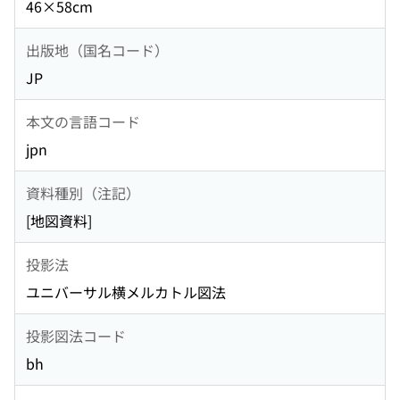
46×58cm
出版地（国名コード）
JP
本文の言語コード
jpn
資料種別（注記）
[地図資料]
投影法
ユニバーサル横メルカトル図法
投影図法コード
bh