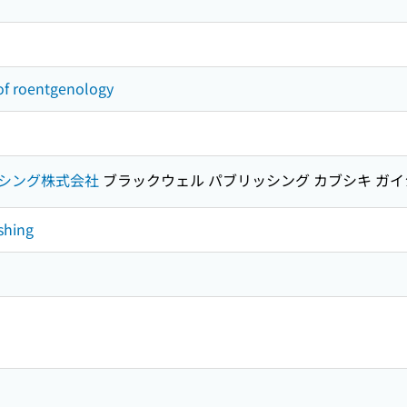
 of roentgenology
シング株式会社
ブラックウェル パブリッシング カブシキ ガイ
shing