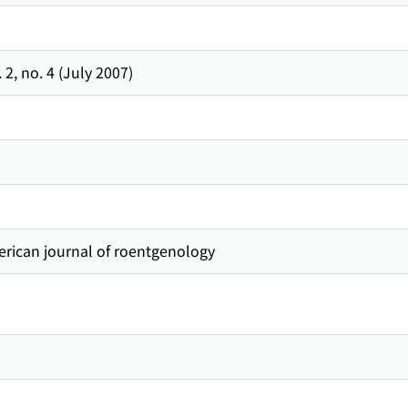
. 2, no. 4 (July 2007)
n journal of roentgenology