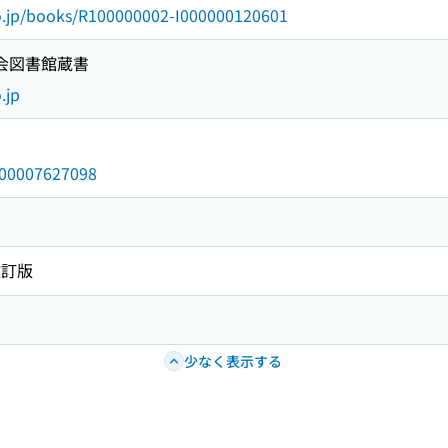
go.jp/books/R100000002-I000000120601
国会図書館蔵書
.jp
/000007627098
改訂版
少なく表示する