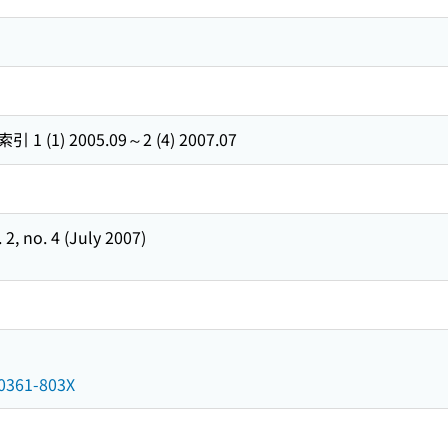
1) 2005.09～2 (4) 2007.07
. 2, no. 4 (July 2007)
n/0361-803X