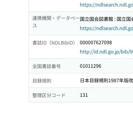
https://ndlsearch.ndl.
連携機関・データベー
国立国会図書館 : 国立
ス
https://ndlsearch.ndl.go
000007627098
書誌ID（NDLBibID）
http://id.ndl.go.jp/bib
01011296
全国書誌番号
日本目録規則1987年版
目録規則
131
整理区分コード