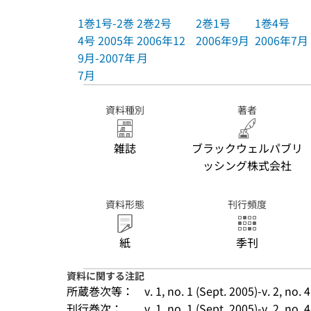
1巻1号-2巻
2巻2号
2巻1号
1巻4号
4号 2005年
2006年12
2006年9月
2006年7月
9月-2007年
月
7月
資料種別
著者
雑誌
ブラックウェルパブリ
ッシング株式会社
資料形態
刊行頻度
紙
季刊
資料に関する注記
所蔵巻次等：
v. 1, no. 1 (Sept. 2005)-v. 2, no. 
刊行巻次：
v. 1, no. 1 (Sept. 2005)-v. 2, no. 