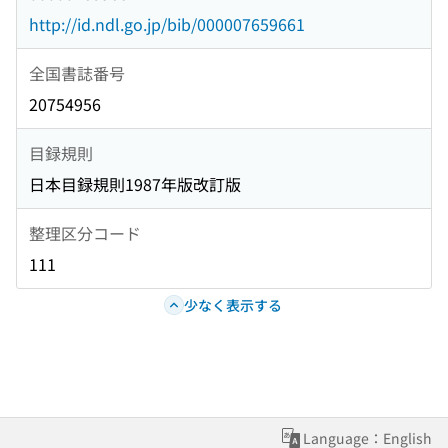
http://id.ndl.go.jp/bib/000007659661
全国書誌番号
20754956
目録規則
日本目録規則1987年版改訂版
整理区分コード
111
少なく表示する
Language：English