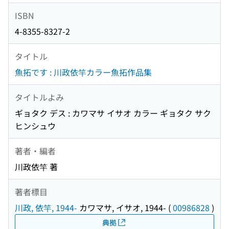
ISBN
4-8355-8327-2
タイトル
魚拓です : 川政依竿カラー魚拓作品集
タイトルよみ
ギョタク デス : カワマサ イサオ カラー ギョタク サク
ヒンシュウ
著者・編者
川政依竿 著
著者標目
川政, 依竿, 1944-
カワマサ, イサオ, 1944-
(
00986828
)
典拠