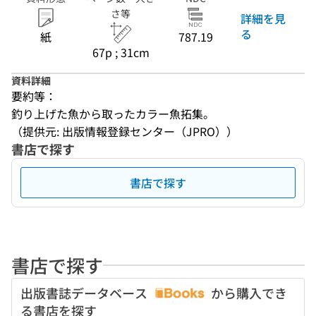
さ等
詳細を見
る
紙
787.19
67p ; 31cm
資料詳細
要約等：
釣り上げた魚から取ったカラー魚拓集。
（提供元: 出版情報登録センター（JPRO））
書店で探す
書店で探す
書店で探す
出版書誌データベース
から購入でき
る書店を探す