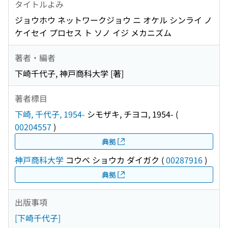
タイトルよみ
ジョウホウ ネットワークジョウ ニ オケル シンライ ノ
ケイセイ プロセス ト ソノ イジ メカニズム
著者・編者
下崎千代子, 神戸商科大学 [著]
著者標目
下崎, 千代子, 1954-
シモザキ, チヨコ, 1954-
(
00204557
)
典拠
神戸商科大学
コウベ ショウカ ダイガク
(
00287916
)
典拠
出版事項
[下崎千代子]