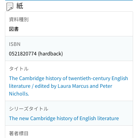
紙
資料種別
図書
ISBN
0521820774 (hardback)
タイトル
The Cambridge history of twentieth-century English
literature / edited by Laura Marcus and Peter
Nicholls.
シリーズタイトル
The new Cambridge history of English literature
著者標目