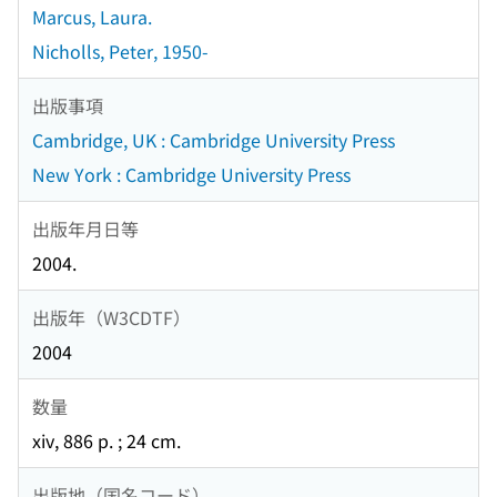
Marcus, Laura.
Nicholls, Peter, 1950-
出版事項
Cambridge, UK : Cambridge University Press
New York : Cambridge University Press
出版年月日等
2004.
出版年（W3CDTF）
2004
数量
xiv, 886 p. ; 24 cm.
出版地（国名コード）