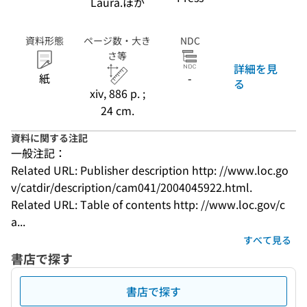
Laura.ほか
資料形態
ページ数・大き
NDC
さ等
詳細を見
紙
-
る
xiv, 886 p. ;
24 cm.
資料に関する注記
一般注記：
Related URL: Publisher description http: //www.loc.go
v/catdir/description/cam041/2004045922.html.
Related URL: Table of contents http: //www.loc.gov/c
a...
すべて見る
書店で探す
書店で探す