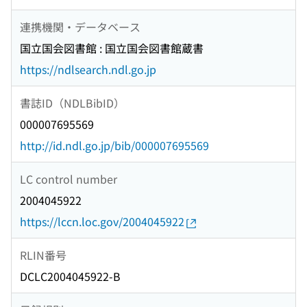
連携機関・データベース
国立国会図書館 : 国立国会図書館蔵書
https://ndlsearch.ndl.go.jp
書誌ID（NDLBibID）
000007695569
http://id.ndl.go.jp/bib/000007695569
LC control number
2004045922
https://lccn.loc.gov/2004045922
RLIN番号
DCLC2004045922-B