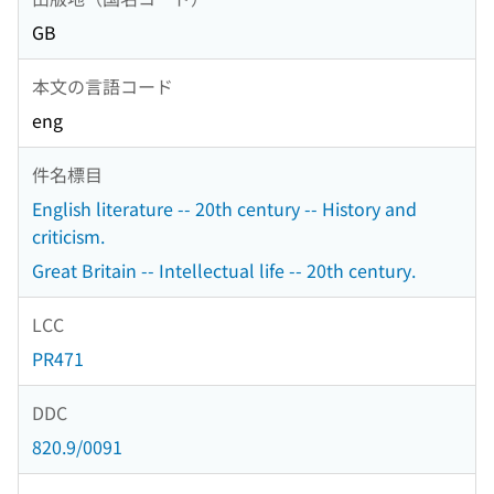
GB
本文の言語コード
eng
件名標目
English literature -- 20th century -- History and
criticism.
Great Britain -- Intellectual life -- 20th century.
LCC
PR471
DDC
820.9/0091