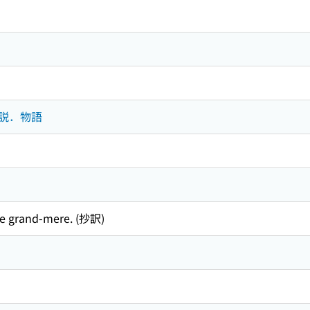
-小説．物語
 grand-mere. (抄訳)