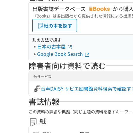
出版書誌データベース
から購
『Books』は各出版社から提供された情報による出
紙の本を探す
別の方法で探す
日本の古本屋
Google Book Search
障害者向け資料で読む
他サービス
音声DAISY サピエ図書館資料検索で確認
書誌情報
この資料の詳細や典拠（同じ主題の資料を指すキーワー
紙