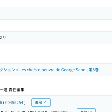
タリ
 Les chefs-d'oeuvre de George Sand ; 第8巻
野一道 責任編集
6
(
00455254
)
典拠