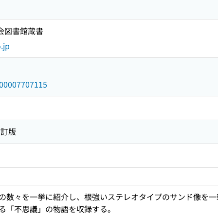
国会図書館蔵書
.jp
/000007707115
改訂版
の数々を一挙に紹介し、根強いステレオタイプのサンド像を一
る「不思議」の物語を収録する。