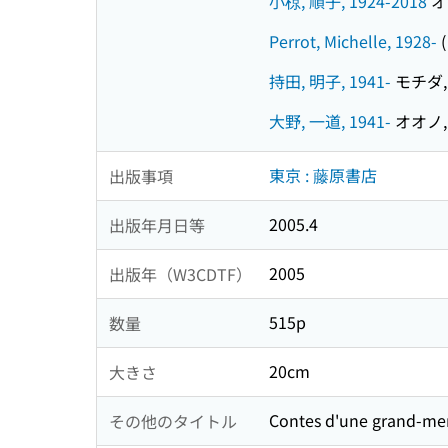
小椋, 順子, 1924-2018
オグ
Perrot, Michelle, 1928-
持田, 明子, 1941-
モチダ, 
大野, 一道, 1941-
オオノ, 
東京 : 藤原書店
出版事項
2005.4
出版年月日等
2005
出版年（W3CDTF）
515p
数量
20cm
大きさ
Contes d'une grand-me
その他のタイトル