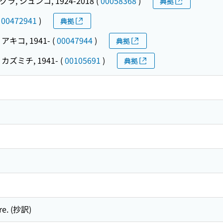
ラ, ジュンコ, 1924-2018
(
00058368
)
典拠
(
00472941
)
典拠
アキコ, 1941-
(
00047944
)
典拠
カズミチ, 1941-
(
00105691
)
典拠
re. (抄訳)