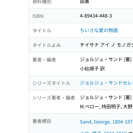
図書
資料種別
4-89434-448-3
ISBN
ちいさな愛の物語
タイトル
チイサナ アイ ノ モノガ
タイトルよみ
ジョルジュ・サンド [著]
著者・編者
小椋順子 訳
ジョルジュ・サンドセレクション =
シリーズタイトル
ジョルジュ・サンド [著]
シリーズ著者・編者
M.ペロー, 持田明子, 大
著者標目
Sand, George, 1804-187