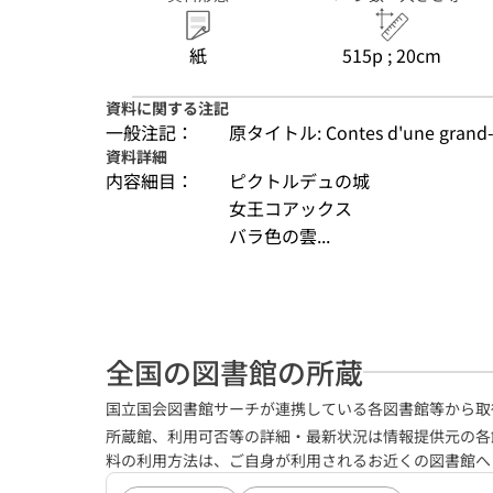
紙
515p ; 20cm
資料に関する注記
一般注記：
原タイトル: Contes d'une grand-
資料詳細
内容細目：
ピクトルデュの城
女王コアックス
バラ色の雲...
全国の図書館の所蔵
国立国会図書館サーチが連携している各図書館等から取
所蔵館、利用可否等の詳細・最新状況は情報提供元の各
料の利用方法は、ご自身が利用されるお近くの図書館