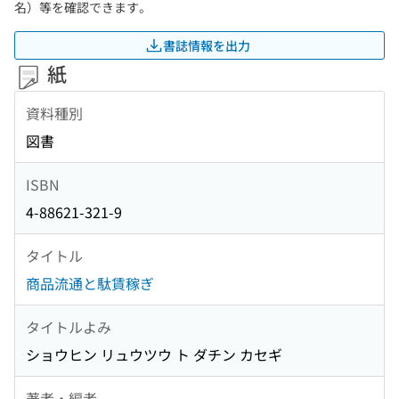
名）等を確認できます。
書誌情報を出力
紙
資料種別
図書
ISBN
4-88621-321-9
タイトル
商品流通と駄賃稼ぎ
タイトルよみ
ショウヒン リュウツウ ト ダチン カセギ
著者・編者