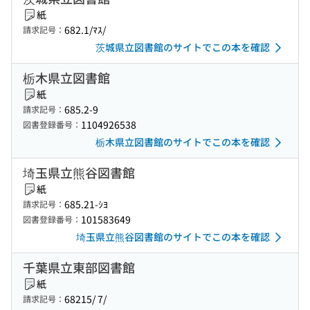
紙
682.1/ﾏｽ/
請求記号：
茨城県立図書館のサイトでこの本を確認
栃木県立図書館
紙
685.2-9
請求記号：
1104926538
図書登録番号：
栃木県立図書館のサイトでこの本を確認
埼玉県立熊谷図書館
紙
685.21-ｼﾖ
請求記号：
101583649
図書登録番号：
埼玉県立熊谷図書館のサイトでこの本を確認
千葉県立東部図書館
紙
68215/ 7/
請求記号：