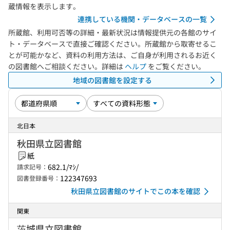
蔵情報を表示します。
連携している機関・データベースの一覧
所蔵館、利用可否等の詳細・最新状況は情報提供元の各館のサイ
ト・データベースで直接ご確認ください。所蔵館から取寄せるこ
とが可能かなど、資料の利用方法は、ご自身が利用されるお近く
の図書館へご相談ください。詳細は
ヘルプ
をご覧ください。
地域の図書館を設定する
北日本
秋田県立図書館
紙
682.1/ﾏｼ/
請求記号：
122347693
図書登録番号：
秋田県立図書館のサイトでこの本を確認
関東
茨城県立図書館