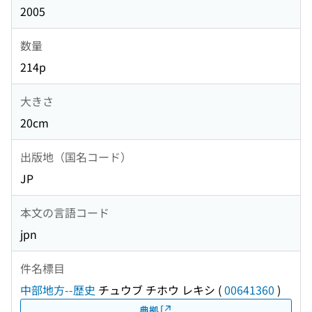
2005
数量
214p
大きさ
20cm
出版地（国名コード）
JP
本文の言語コード
jpn
件名標目
中部地方--歴史
チュウブ チホウ レキシ
(
00641360
)
典拠