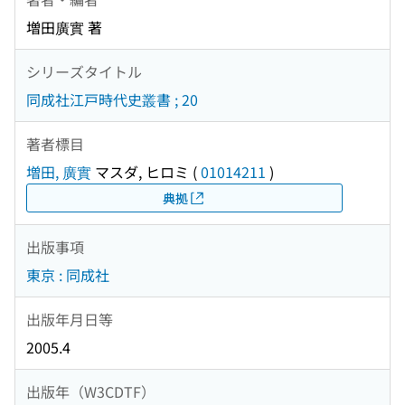
増田廣實 著
シリーズタイトル
同成社江戸時代史叢書 ; 20
著者標目
増田, 廣實
マスダ, ヒロミ
(
01014211
)
典拠
出版事項
東京 : 同成社
出版年月日等
2005.4
出版年（W3CDTF）