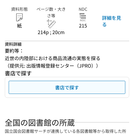
資料形態
ページ数・大き
NDC
さ等
詳細を見
る
紙
215
214p ; 20cm
資料詳細
要約等：
近世の内陸部における商品流通の実態を探る
（提供元: 出版情報登録センター（JPRO））
書店で探す
書店で探す
全国の図書館の所蔵
国立国会図書館サーチが連携している各図書館等から取得した所