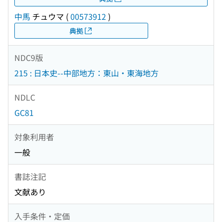
中馬
チュウマ
(
00573912
)
典拠
NDC9版
215 : 日本史--中部地方：東山・東海地方
NDLC
GC81
対象利用者
一般
書誌注記
文献あり
入手条件・定価