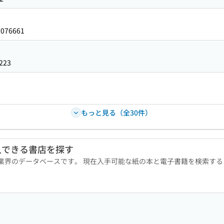
7076661
223
もっと見る（全30件）
入できる書店を探す
版業界のデータベースです。 現在入手可能な紙の本と電子書籍を検索す