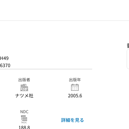
-H49
6370
出版者
出版年
ナツメ社
2005.6
NDC
詳細を見る
188.8