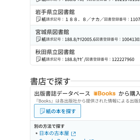
岩手県立図書館
紙
１８８．８／ナカ／
110
請求記号：
図書登録番号：
宮城県図書館
紙
188.8/ﾅﾘ2005.6
1004130
請求記号：
図書登録番号：
秋田県立図書館
紙
188.8/ﾅｾﾞ/
122227960
請求記号：
図書登録番号：
書店で探す
出版書誌データベース
から購
『Books』は各出版社から提供された情報による出
紙の本を探す
別の方法で探す
日本の古本屋