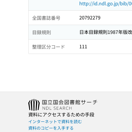
http://id.ndl.go.jp/bib
20792279
全国書誌番号
日本目録規則1987年版
目録規則
111
整理区分コード
資料にアクセスするための手段
インターネットで資料を読む
資料のコピーを入手する