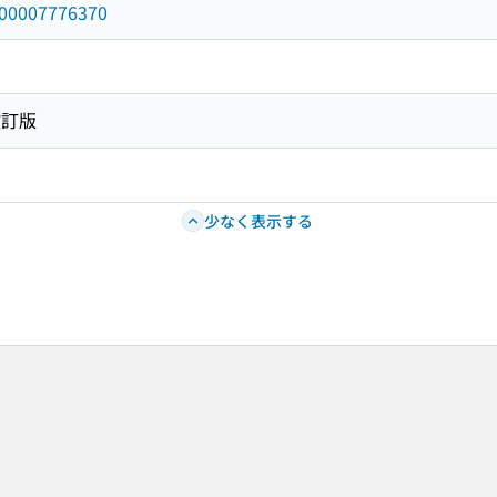
/000007776370
改訂版
少なく表示する