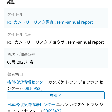
雑誌
タイトル
R&Iカントリーリスク調査 : semi-annual report
タイトルよみ
R&I カントリー リスク チョウサ : semi-annual report
巻次・部編番号
60号 2025年春
著者標目
格付投資情報センター
カクズケ トウシ ジョウホウ セ
ンター
(
00816952
)
典拠
日本格付投資情報センター
ニホン カクズケ トウシ ジ
ョウホウ センター
(
00696422
)