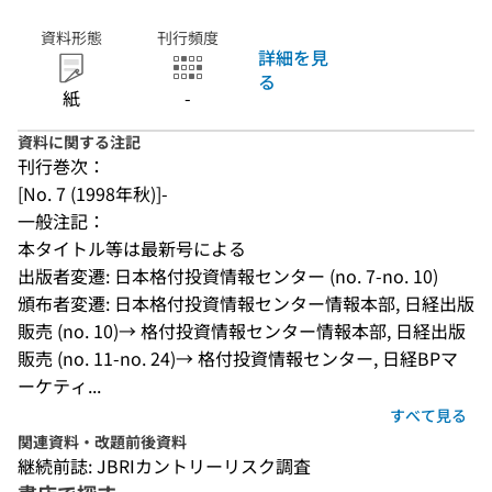
資料形態
刊行頻度
詳細を見
る
紙
-
資料に関する注記
刊行巻次：
[No. 7 (1998年秋)]-
一般注記：
本タイトル等は最新号による
出版者変遷: 日本格付投資情報センター (no. 7-no. 10)
頒布者変遷: 日本格付投資情報センター情報本部, 日経出版
販売 (no. 10)→ 格付投資情報センター情報本部, 日経出版
販売 (no. 11-no. 24)→ 格付投資情報センター, 日経BPマ
ーケティ...
すべて見る
関連資料・改題前後資料
継続前誌: JBRIカントリーリスク調査