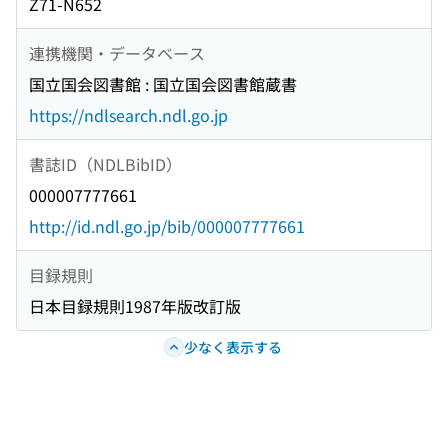
Z71-N652
連携機関・データベース
国立国会図書館 : 国立国会図書館蔵書
https://ndlsearch.ndl.go.jp
書誌ID（NDLBibID）
000007777661
http://id.ndl.go.jp/bib/000007777661
目録規則
日本目録規則1987年版改訂版
少なく表示する