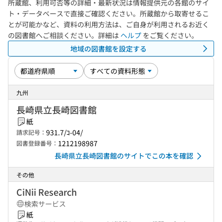
所蔵館、利用可否等の詳細・最新状況は情報提供元の各館のサイ
ト・データベースで直接ご確認ください。所蔵館から取寄せるこ
とが可能かなど、資料の利用方法は、ご自身が利用されるお近く
の図書館へご相談ください。詳細は
ヘルプ
をご覧ください。
地域の図書館を設定する
九州
長崎県立長崎図書館
紙
931.7/ｺ-04/
請求記号：
1212198987
図書登録番号：
長崎県立長崎図書館のサイトでこの本を確認
その他
CiNii Research
検索サービス
紙