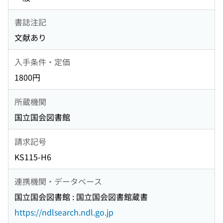
書誌注記
文献あり
入手条件・定価
1800円
所蔵機関
国立国会図書館
請求記号
KS115-H6
連携機関・データベース
国立国会図書館 : 国立国会図書館蔵書
https://ndlsearch.ndl.go.jp