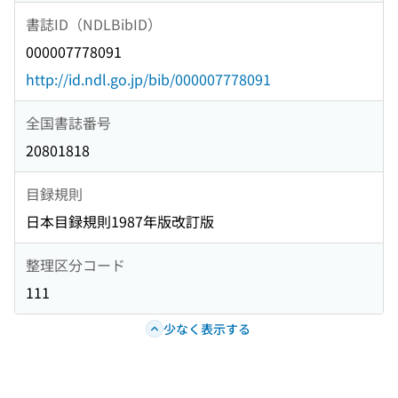
書誌ID（NDLBibID）
000007778091
http://id.ndl.go.jp/bib/000007778091
全国書誌番号
20801818
目録規則
日本目録規則1987年版改訂版
整理区分コード
111
少なく表示する