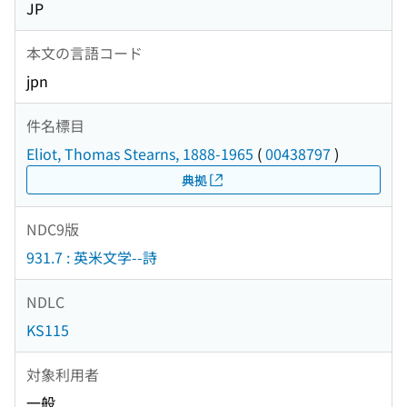
JP
本文の言語コード
jpn
件名標目
Eliot, Thomas Stearns, 1888-1965
(
00438797
)
典拠
NDC9版
931.7 : 英米文学--詩
NDLC
KS115
対象利用者
一般