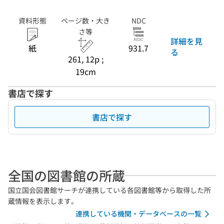
資料形態
ページ数・大き
NDC
さ等
詳細を見
紙
931.7
る
261, 12p ;
19cm
書店で探す
書店で探す
全国の図書館の所蔵
国立国会図書館サーチが連携している各図書館等から取得した所
蔵情報を表示します。
連携している機関・データベースの一覧