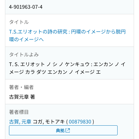
4-901963-07-4
タイトル
T.S.エリオットの詩の研究 : 円環のイメージから脱円
環のイメージへ
タイトルよみ
T. S. エリオット ノ シ ノ ケンキュウ : エンカン ノ イ
メージ カラ ダツ エンカン ノ イメージ エ
著者・編者
古賀元章 著
著者標目
古賀, 元章
コガ, モトアキ
(
00879830
)
典拠