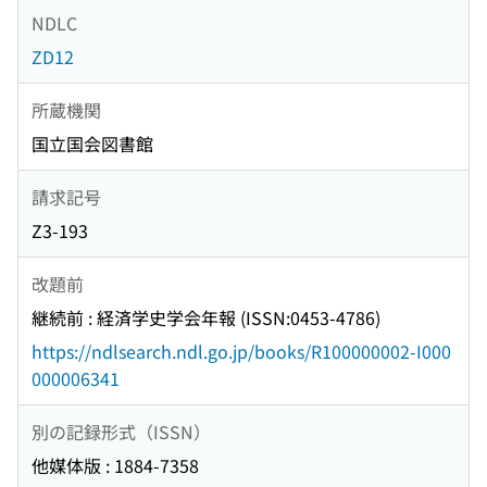
NDLC
ZD12
所蔵機関
国立国会図書館
請求記号
Z3-193
改題前
継続前 : 経済学史学会年報 (ISSN:0453-4786)
https://ndlsearch.ndl.go.jp/books/R100000002-I000
000006341
別の記録形式（ISSN）
他媒体版 : 1884-7358