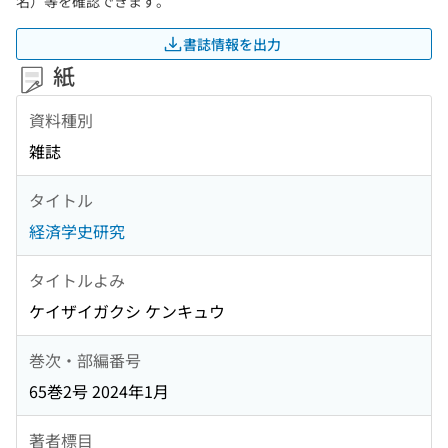
名）等を確認できます。
書誌情報を出力
紙
資料種別
雑誌
タイトル
経済学史研究
タイトルよみ
ケイザイガクシ ケンキュウ
巻次・部編番号
65巻2号 2024年1月
著者標目