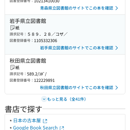
10213410030
図書登録番号：
青森県立図書館のサイトでこの本を確認
岩手県立図書館
紙
５８９．２８／コザ／
請求記号：
1105332306
図書登録番号：
岩手県立図書館のサイトでこの本を確認
秋田県立図書館
紙
589.2/ｺﾎﾞ/
請求記号：
122229891
図書登録番号：
秋田県立図書館のサイトでこの本を確認
もっと見る（全41件）
書店で探す
日本の古本屋
Google Book Search