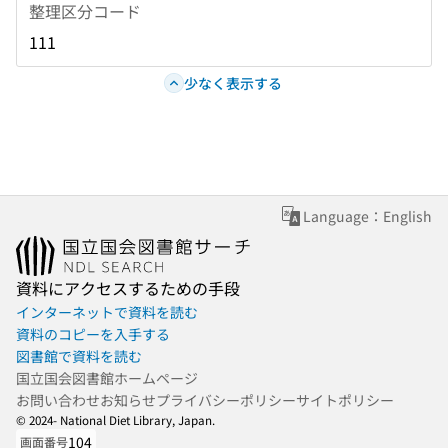
整理区分コード
111
少なく表示する
Language：English
資料にアクセスするための手段
インターネットで資料を読む
資料のコピーを入手する
図書館で資料を読む
国立国会図書館ホームページ
お問い合わせ
お知らせ
プライバシーポリシー
サイトポリシー
© 2024- National Diet Library, Japan.
104
画面番号