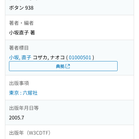
ボタン 938
著者・編者
小坂直子 著
著者標目
小坂, 直子
コザカ, ナオコ
(
01000501
)
典拠
出版事項
東京 : 六耀社
出版年月日等
2005.7
出版年（W3CDTF）