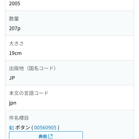
2005
数量
207p
大きさ
19cm
出版地（国名コード）
JP
本文の言語コード
jpn
件名標目
釦
ボタン
(
00560905
)
典拠