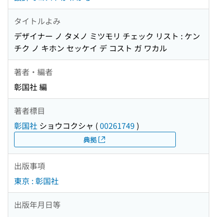
タイトルよみ
デザイナー ノ タメノ ミツモリ チェック リスト : ケン
チク ノ キホン セッケイ デ コスト ガ ワカル
著者・編者
彰国社 編
著者標目
彰国社
ショウコクシャ
(
00261749
)
典拠
出版事項
東京 : 彰国社
出版年月日等