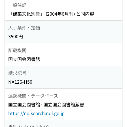
一般注記
「建築文化別冊」 (2004年6月刊) と同内容
入手条件・定価
3500円
所蔵機関
国立国会図書館
請求記号
NA126-H50
連携機関・データベース
国立国会図書館 : 国立国会図書館蔵書
https://ndlsearch.ndl.go.jp
書誌ID（NDLBibID）