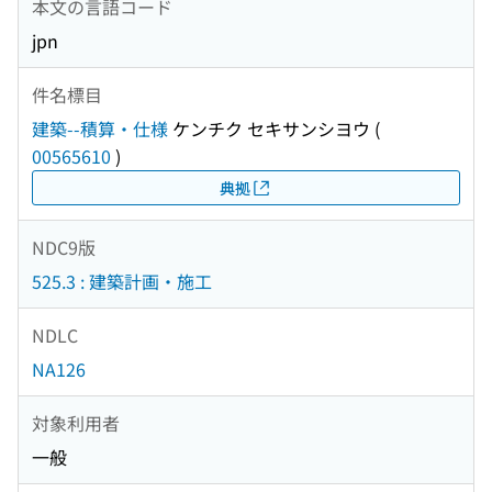
本文の言語コード
jpn
件名標目
建築--積算・仕様
ケンチク セキサンシヨウ
(
00565610
)
典拠
NDC9版
525.3 : 建築計画・施工
NDLC
NA126
対象利用者
一般