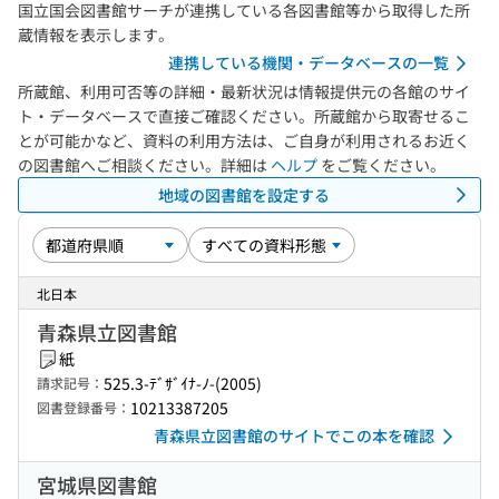
国立国会図書館サーチが連携している各図書館等から取得した所
蔵情報を表示します。
連携している機関・データベースの一覧
所蔵館、利用可否等の詳細・最新状況は情報提供元の各館のサイ
ト・データベースで直接ご確認ください。所蔵館から取寄せるこ
とが可能かなど、資料の利用方法は、ご自身が利用されるお近く
の図書館へご相談ください。詳細は
ヘルプ
をご覧ください。
地域の図書館を設定する
北日本
青森県立図書館
紙
525.3-ﾃﾞｻﾞｲﾅ-ﾉ-(2005)
請求記号：
10213387205
図書登録番号：
青森県立図書館のサイトでこの本を確認
宮城県図書館