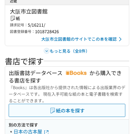
近畿
大阪市立図書館
紙
5/16211/
請求記号：
1018728426
図書登録番号：
大阪市立図書館のサイトでこの本を確認
もっと見る（全8件）
書店で探す
出版書誌データベース
から購入でき
る書店を探す
『Books』は各出版社から提供された情報による出版業界のデ
ータベースです。 現在入手可能な紙の本と電子書籍を検索す
ることができます。
紙の本を探す
別の方法で探す
日本の古本屋