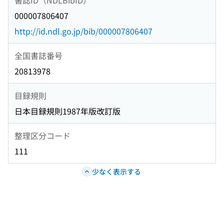
000007806407
http://id.ndl.go.jp/bib/000007806407
全国書誌番号
20813978
目録規則
日本目録規則1987年版改訂版
整理区分コード
111
少なく表示する