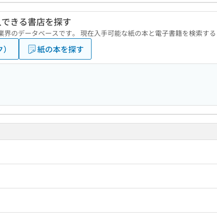
入できる書店を探す
版業界のデータベースです。 現在入手可能な紙の本と電子書籍を検索す
ク）
紙の本を探す