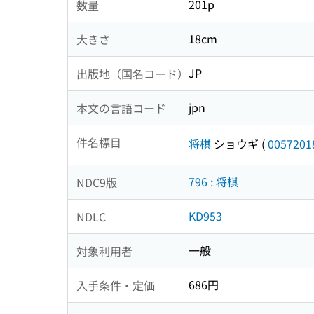
201p
数量
18cm
大きさ
JP
出版地（国名コード）
jpn
本文の言語コード
件名標目
将棋
ショウギ
(
0057201
796 : 将棋
NDC9版
KD953
NDLC
一般
対象利用者
686円
入手条件・定価