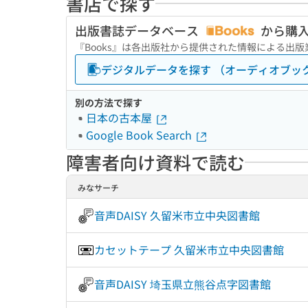
書店で探す
出版書誌データベース
から購
『Books』は各出版社から提供された情報による出
デジタルデータを探す （オーディオブッ
別の方法で探す
日本の古本屋
Google Book Search
障害者向け資料で読む
みなサーチ
音声DAISY 久留米市立中央図書館
カセットテープ 久留米市立中央図書館
音声DAISY 埼玉県立熊谷点字図書館