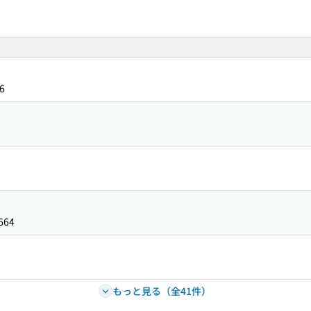
6
664
もっと見る（全41件）