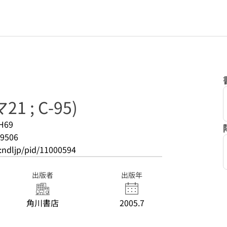
 ; C-95)
H69
9506
o:ndljp/pid/11000594
出版者
出版年
角川書店
2005.7