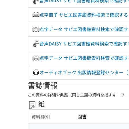
音声DAISY サピエ図書館資料検索で確
点字冊子 サピエ図書館資料検索で確認す
点字データ サピエ図書館資料検索で確認
音声DAISY サピエ図書館資料検索で確認
点字データ サピエ図書館資料検索で確認
オーディオブック 出版情報登録センター（J
書誌情報
この資料の詳細や典拠（同じ主題の資料を指すキーワー
紙
図書
資料種別