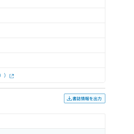
））
書誌情報を出力