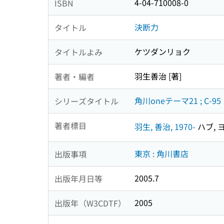
4-04-710008-0
ISBN
決断力
タイトル
ケツダンリョク
タイトルよみ
羽生善治 [著]
著者・編者
角川oneテーマ21 ; C-95
シリーズタイトル
著者標目
羽生, 善治, 1970-
ハブ, ヨ
東京 : 角川書店
出版事項
2005.7
出版年月日等
2005
出版年（W3CDTF）