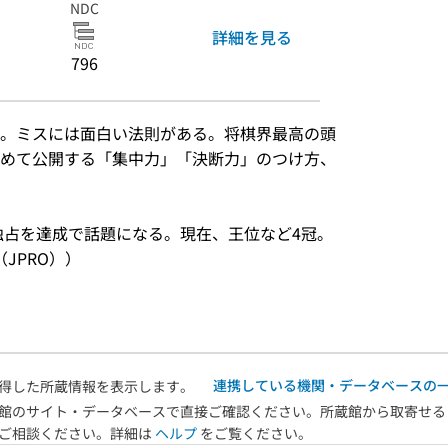
NDC
詳細を見る
796
。ミスには面白い法則がある。将棋界最高の頭
めて公開する「集中力」「決断力」のつけ方、
）
独占を達成で話題になる。現在、王位など4冠。
JPRO））
連携している機関・データベースの
得した所蔵情報を表示します。
館のサイト・データベースで直接ご確認ください。所蔵館から取寄せる
へご相談ください。詳細は
ヘルプ
をご覧ください。