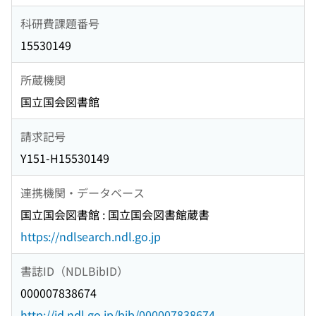
科研費課題番号
15530149
所蔵機関
国立国会図書館
請求記号
Y151-H15530149
連携機関・データベース
国立国会図書館 : 国立国会図書館蔵書
https://ndlsearch.ndl.go.jp
書誌ID（NDLBibID）
000007838674
http://id.ndl.go.jp/bib/000007838674