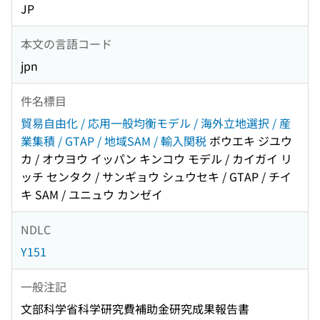
JP
本文の言語コード
jpn
件名標目
貿易自由化 / 応用一般均衡モデル / 海外立地選択 / 産
業集積 / GTAP / 地域SAM / 輸入関税
ボウエキ ジユウ
カ / オウヨウ イッパン キンコウ モデル / カイガイ リ
ッチ センタク / サンギョウ シュウセキ / GTAP / チイ
キ SAM / ユニュウ カンゼイ
NDLC
Y151
一般注記
文部科学省科学研究費補助金研究成果報告書