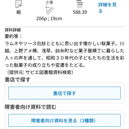
さ等
詳細を見
る
紙
588.39
206p ; 19cm
資料詳細
要約等：
ラムネやソース煎餅とともに思い出す懐かしい駄菓子。川
越、上野アメ横、浅草、錦糸町など菓子屋横丁に暮らした
人々の声を通して、昭和３０年代の子どもたちの生活を彩
った駄菓子の成り立ちや変遷をたどる。
（提供元: サピエ図書館資料検索）
書店で探す
書店で探す
障害者向け資料で読む
障害者向け資料を見る（3種類）