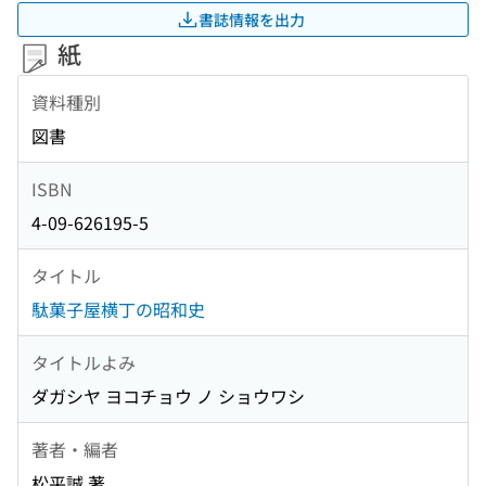
書誌情報を出力
紙
資料種別
図書
ISBN
4-09-626195-5
タイトル
駄菓子屋横丁の昭和史
タイトルよみ
ダガシヤ ヨコチョウ ノ ショウワシ
著者・編者
松平誠 著