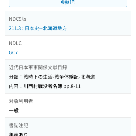
典拠
NDC9版
211.3 : 日本史--北海道地方
NDLC
GC7
近代日本軍事関係文献目録
分類：戦時下の生活-戦争体験記-北海道
内容：川西村戦没者名簿 pp.8-11
対象利用者
一般
書誌注記
年表あり