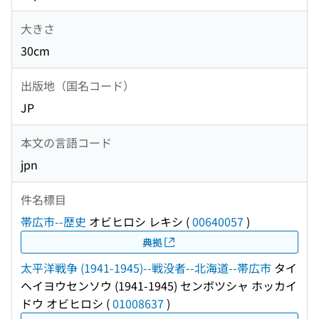
大きさ
30cm
出版地（国名コード）
JP
本文の言語コード
jpn
件名標目
帯広市--歴史
オビヒロシ レキシ
(
00640057
)
典拠
太平洋戦争 (1941-1945)--戦没者--北海道--帯広市
タイ
ヘイヨウセンソウ (1941-1945) センボツシャ ホッカイ
ドウ オビヒロシ
(
01008637
)