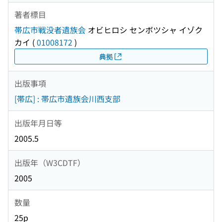
著者標目
帯広市戦没者遺族会
オビヒロシ センボツシャ イゾク
カイ
(
01008172
)
典拠
出版事項
[帯広] : 帯広市遺族会川西支部
出版年月日等
2005.5
出版年（W3CDTF）
2005
数量
25p