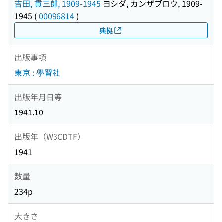
吉田, 貫三郎, 1909-1945
ヨシダ, カンザブロウ, 1909-
1945
(
00096814
)
典拠
出版事項
東京 : 學習社
出版年月日等
1941.10
出版年（W3CDTF）
1941
数量
234p
大きさ