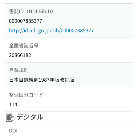
書誌ID（NDLBibID）
000007885377
http://id.ndl.go.jp/bib/000007885377
全国書誌番号
20866182
目録規則
日本目録規則1987年版改訂版
整理区分コード
114
デジタル
DOI