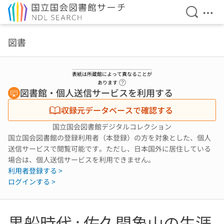
検索を開
メニ
本文へ移動
図書
表紙は所蔵館によって異なることが
ヘルプページへのリンク
あります
図書館・個人送信サービスを利用する
収録元データベースで確認する
国立国会図書館デジタルコレクション
国立国会図書館の登録利用者（本登録）の方を対象とした、個人
送信サービスで閲覧可能です。ただし、日本国外に居住している
場合は、個人送信サービスを利用できません。
利用者登録する >
ログインする >
黒船時代 : 佐久間象山の生涯