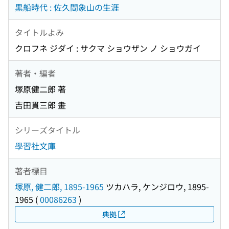
黒船時代 : 佐久間象山の生涯
タイトルよみ
クロフネ ジダイ : サクマ ショウザン ノ ショウガイ
著者・編者
塚原健二郎 著
吉田貫三郎 畫
シリーズタイトル
學習社文庫
著者標目
塚原, 健二郎, 1895-1965
ツカハラ, ケンジロウ, 1895-
1965
(
00086263
)
典拠