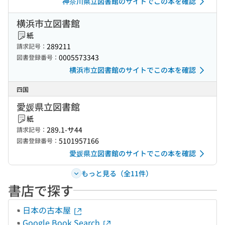
神奈川県立図書館のサイトでこの本を確認
横浜市立図書館
紙
289211
請求記号：
0005573343
図書登録番号：
横浜市立図書館のサイトでこの本を確認
四国
愛媛県立図書館
紙
289.1-サ44
請求記号：
5101957166
図書登録番号：
愛媛県立図書館のサイトでこの本を確認
もっと見る（全11件）
書店で探す
日本の古本屋
Google Book Search