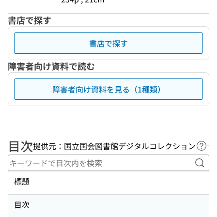
書店で探す
書店で探す
障害者向け資料で読む
障害者向け資料を見る（1種類）
目次
提供元：国立国会図書館デジタルコレクション
ヘル
キー
標題
目次