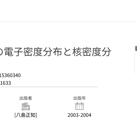
の電子密度分布と核密度分
15360340
1633
出版者
出版年
[八島正知]
2003-2004