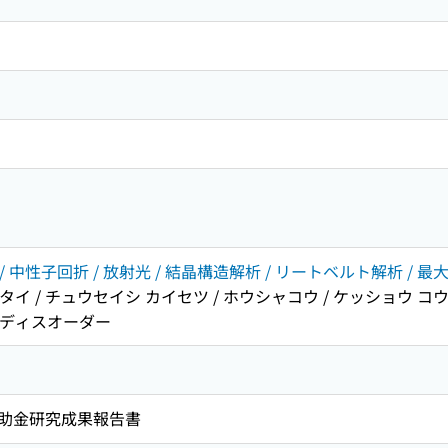
/ 中性子回折 / 放射光 / 結晶構造解析 / リートベルト解析 /
タイ / チュウセイシ カイセツ / ホウシャコウ / ケッショウ コウ
/ ディスオーダー
助金研究成果報告書