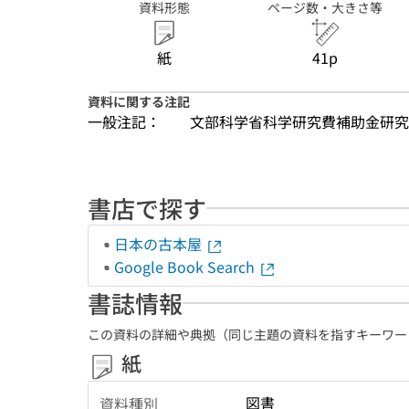
資料形態
ページ数・大きさ等
紙
41p
資料に関する注記
一般注記：
文部科学省科学研究費補助金研究
書店で探す
日本の古本屋
Google Book Search
書誌情報
この資料の詳細や典拠（同じ主題の資料を指すキーワー
紙
図書
資料種別