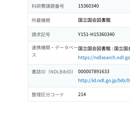
15360340
科研費課題番号
国立国会図書館
所蔵機関
Y151-H15360340
請求記号
連携機関・データベー
国立国会図書館 : 国立
ス
https://ndlsearch.ndl.go
000007891633
書誌ID（NDLBibID）
http://id.ndl.go.jp/bib
214
整理区分コード