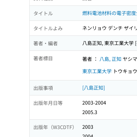
燃料電池材料の電子密度
タイトル
ネンリョウ デンチ ザイリ
タイトルよみ
八島正知, 東京工業大学 [
著者・編者
著者標目
著者 ：
八島, 正知
ヤシマ
東京工業大学
トウキョウ
[八島正知]
出版事項
2003-2004
出版年月日等
2005.3
2003
出版年（W3CDTF）
2004