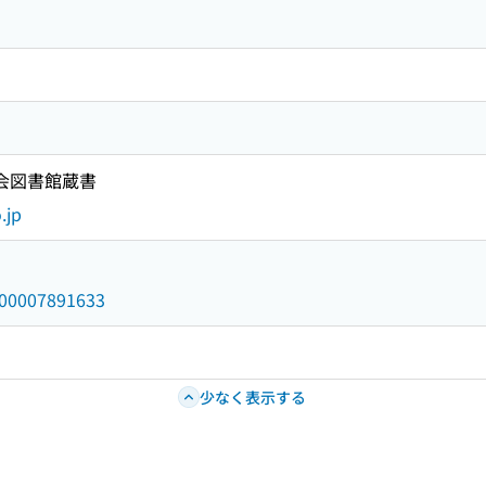
国会図書館蔵書
.jp
/000007891633
少なく表示する