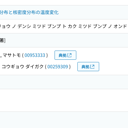
分布と核密度分布の温度変化
ョウ ノ デンシ ミツド ブンプ ト カク ミツド ブンプ ノ オンド
著]
, マサトモ
(
00953333
)
典拠
 コウギョウ ダイガク
(
00259309
)
典拠