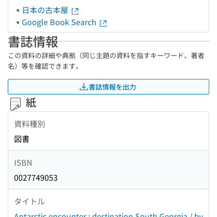
日本の古本屋
Google Book Search
書誌情報
この資料の詳細や典拠（同じ主題の資料を指すキーワード、著者
名）等を確認できます。
書誌情報を出力
紙
資料種別
図書
ISBN
0027749053
タイトル
Antarctic encounter : destination South Georgia / by