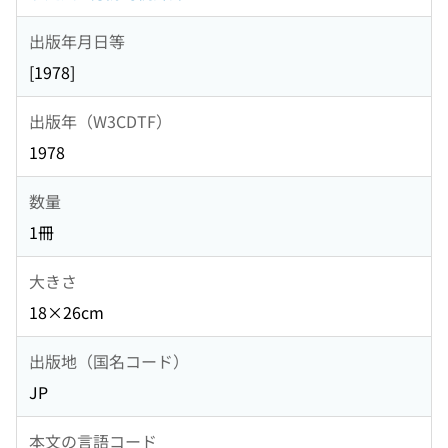
出版年月日等
[1978]
出版年（W3CDTF）
1978
数量
1冊
大きさ
18×26cm
出版地（国名コード）
JP
本文の言語コード