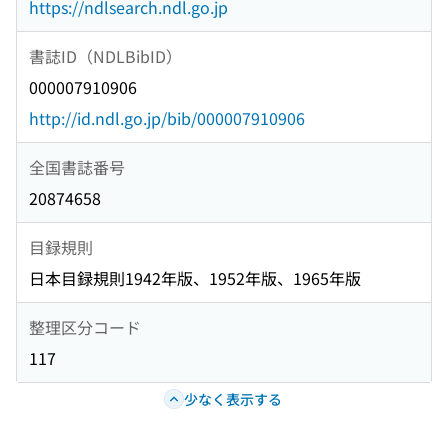
https://ndlsearch.ndl.go.jp
書誌ID（NDLBibID）
000007910906
http://id.ndl.go.jp/bib/000007910906
全国書誌番号
20874658
目録規則
日本目録規則1942年版、1952年版、1965年版
整理区分コード
117
少なく表示する