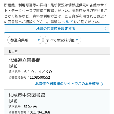
所蔵館、利用可否等の詳細・最新状況は情報提供元の各館のサイ
ト・データベースで直接ご確認ください。所蔵館から取寄せるこ
とが可能かなど、資料の利用方法は、ご自身が利用されるお近く
の図書館へご相談ください。詳細は
ヘルプ
をご覧ください。
地域の図書館を設定する
北日本
北海道立図書館
紙
６１０．４／ＫＯ
請求記号：
1108500552
図書登録番号：
北海道立図書館のサイトでこの本を確認
札幌市中央図書館
紙
610.4/ｳ/
請求記号：
0117041368
図書登録番号：