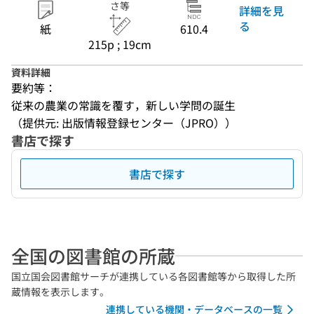
さ等
詳細を見
る
紙
610.4
215p ; 19cm
資料詳細
要約等：
従来の農業の常識を覆す，新しい学問の誕生
（提供元: 出版情報登録センター（JPRO））
書店で探す
書店で探す
全国の図書館の所蔵
国立国会図書館サーチが連携している各図書館等から取得した所
蔵情報を表示します。
連携している機関・データベースの一覧