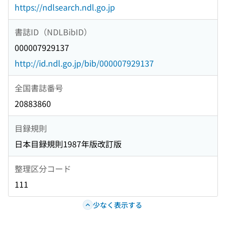
https://ndlsearch.ndl.go.jp
書誌ID（NDLBibID）
000007929137
http://id.ndl.go.jp/bib/000007929137
全国書誌番号
20883860
目録規則
日本目録規則1987年版改訂版
整理区分コード
111
少なく表示する