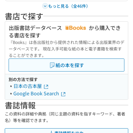
もっと見る（全46件）
書店で探す
出版書誌データベース
から購入でき
る書店を探す
『Books』は各出版社から提供された情報による出版業界のデ
ータベースです。 現在入手可能な紙の本と電子書籍を検索す
ることができます。
紙の本を探す
別の方法で探す
日本の古本屋
Google Book Search
書誌情報
この資料の詳細や典拠（同じ主題の資料を指すキーワード、著者
名）等を確認できます。
書誌情報を出力