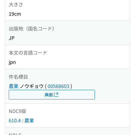
大きさ
19cm
出版地（国名コード）
JP
本文の言語コード
jpn
件名標目
農業
ノウギョウ
(
00568603
)
典拠
NDC9版
610.4 : 農業
NDLC