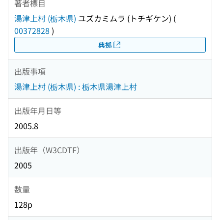
著者標目
湯津上村 (栃木県)
ユズカミムラ (トチギケン)
(
00372828
)
典拠
出版事項
湯津上村 (栃木県) : 栃木県湯津上村
出版年月日等
2005.8
出版年（W3CDTF）
2005
数量
128p