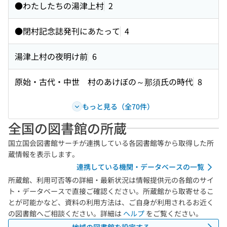
●わたしたちの湯津上村
2
●閉村記念誌発刊にあたって
4
湯津上村の夜明け前
6
原始・古代・中世 村のあけぼの～那須氏の時代
8
もっと見る（全70件）
全国の図書館の所蔵
国立国会図書館サーチが連携している各図書館等から取得した所
蔵情報を表示します。
連携している機関・データベースの一覧
所蔵館、利用可否等の詳細・最新状況は情報提供元の各館のサイ
ト・データベースで直接ご確認ください。所蔵館から取寄せるこ
とが可能かなど、資料の利用方法は、ご自身が利用されるお近く
の図書館へご相談ください。詳細は
ヘルプ
をご覧ください。
地域の図書館を設定する