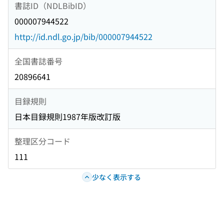
書誌ID（NDLBibID）
000007944522
http://id.ndl.go.jp/bib/000007944522
全国書誌番号
20896641
目録規則
日本目録規則1987年版改訂版
整理区分コード
111
少なく表示する