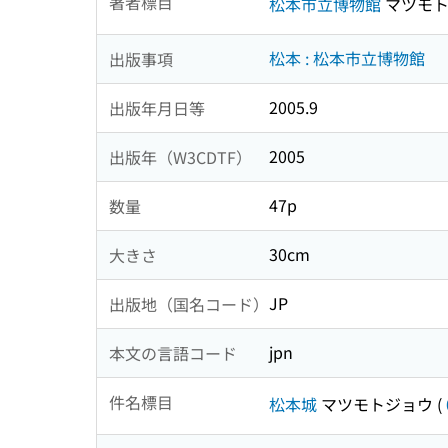
著者標目
松本市立博物館
マツモト
松本 : 松本市立博物館
出版事項
2005.9
出版年月日等
2005
出版年（W3CDTF）
47p
数量
30cm
大きさ
JP
出版地（国名コード）
jpn
本文の言語コード
件名標目
松本城
マツモトジョウ
(