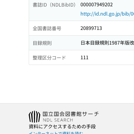
000007949202
書誌ID（NDLBibID）
http://id.ndl.go.jp/bib
20899713
全国書誌番号
日本目録規則1987年版
目録規則
111
整理区分コード
資料にアクセスするための手段
インターネットで資料を読む