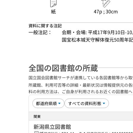
紙
47p ; 30cm
資料に関する注記
一般注記：
会期・会場: 平成17年9月10日-1
国宝松本城天守解体復元50周年
全国の図書館の所蔵
国立国会図書館サーチが連携している各図書館等から取
所蔵館、利用可否等の詳細・最新状況は情報提供元の各
料の利用方法は、ご自身が利用されるお近くの図書館
関東
新潟県立図書館