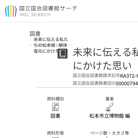
本文へ移動
図書
未来に伝える私た
ちの松本城 : 解体
未来に伝える私
復元にかけた思い
にかけた思い
KA372-
国立国会図書館請求記号
00000794
国立国会図書館書誌ID
資料種別
著者
図書
松本市立博物館 編
資料形態
ページ数・大きさ等