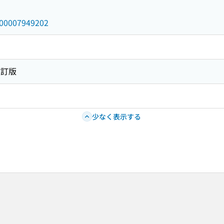
/000007949202
改訂版
少なく表示する