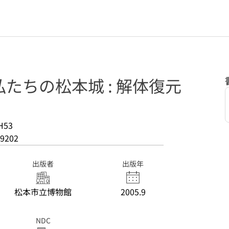
たちの松本城 : 解体復元
H53
9202
出版者
出版年
松本市立博物館
2005.9
NDC