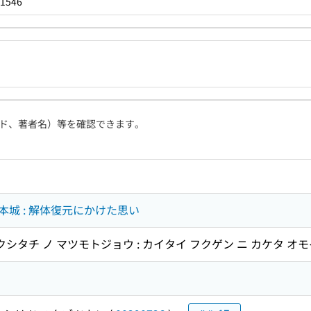
1546
ド、著者名）等を確認できます。
城 : 解体復元にかけた思い
クシタチ ノ マツモトジョウ : カイタイ フクゲン ニ カケタ オモ