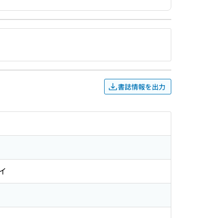
書誌情報を出力
イ