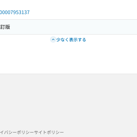
/000007953137
改訂版
少なく表示する
イバシーポリシー
サイトポリシー