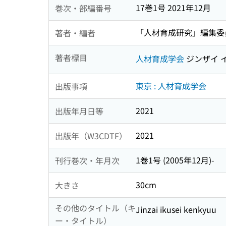
17巻1号 2021年12月
巻次・部編番号
「人材育成研究」編集委
著者・編者
著者標目
人材育成学会
ジンザイ 
東京 : 人材育成学会
出版事項
2021
出版年月日等
2021
出版年（W3CDTF）
1巻1号 (2005年12月)-
刊行巻次・年月次
30cm
大きさ
その他のタイトル（キ
Jinzai ikusei kenkyuu
ー・タイトル）