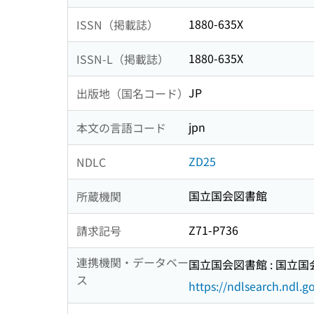
1880-635X
ISSN（掲載誌）
1880-635X
ISSN-L（掲載誌）
JP
出版地（国名コード）
jpn
本文の言語コード
ZD25
NDLC
国立国会図書館
所蔵機関
Z71-P736
請求記号
連携機関・データベー
国立国会図書館 : 国立
ス
https://ndlsearch.ndl.go