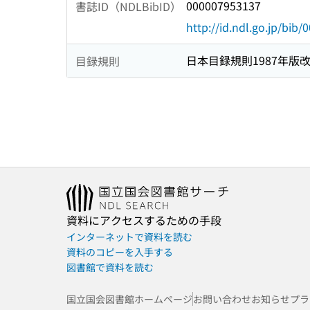
000007953137
書誌ID（NDLBibID）
http://id.ndl.go.jp/bib
日本目録規則1987年版
目録規則
資料にアクセスするための手段
インターネットで資料を読む
資料のコピーを入手する
図書館で資料を読む
国立国会図書館ホームページ
お問い合わせ
お知らせ
プラ