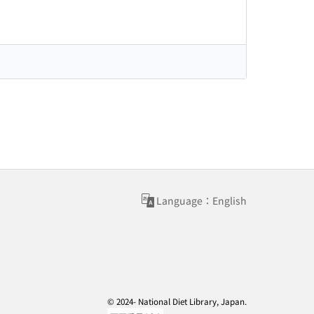
Language：English
© 2024- National Diet Library, Japan.