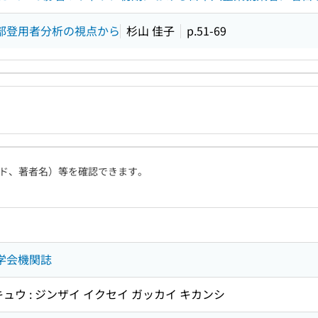
内部登用者分析の視点から
杉山 佳子
p.51-69
ド、著者名）等を確認できます。
成学会機関誌
ュウ : ジンザイ イクセイ ガッカイ キカンシ