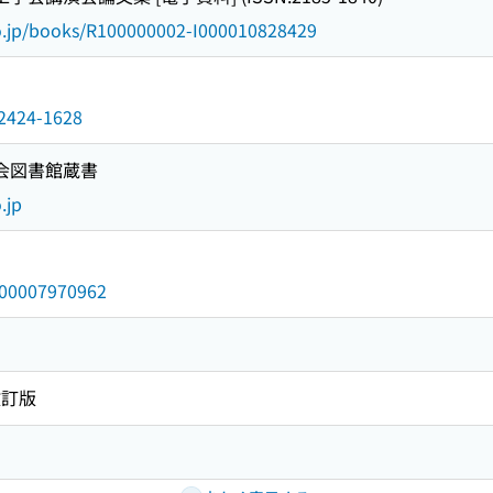
go.jp/books/R100000002-I000010828429
n/2424-1628
国会図書館蔵書
.jp
/000007970962
改訂版