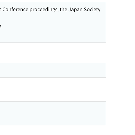
s Conference proceedings, the Japan Society
s