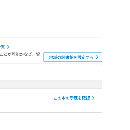
一覧
ことが可能かなど、資
地域の図書館を設定する
この本の所蔵を確認