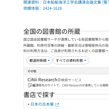
関連資料：日本船舶海洋工学会講演会論文集 [電子資料] (
他媒体版：2424-1628
全国の図書館の所蔵
国立国会図書館サーチが連携している各図書館等から取
所蔵館、利用可否等の詳細・最新状況は情報提供元の各
料の利用方法は、ご自身が利用されるお近くの図書館
その他
CiNii Research
検索サービス
紙
遷移先のサイトで、CiNii Researchが連携してい
書店で探す
日本の古本屋