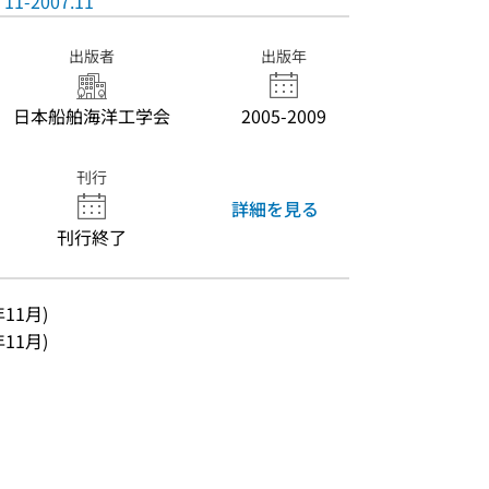
11-2007.11
出版者
出版年
日本船舶海洋工学会
2005-2009
刊行
詳細を見る
刊行終了
年11月)
年11月)