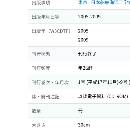
東京 : 日本船舶海洋工学
出版事項
2005-2009
出版年月日等
2005
出版年（W3CDTF）
2009
刊行終了
刊行状態
年2回刊
刊行頻度
1号 (平成17年11月)-9号 
刊行巻次・年月次
以後電子資料 (CD-ROM)
休・廃刊注記
冊
数量
30cm
大きさ