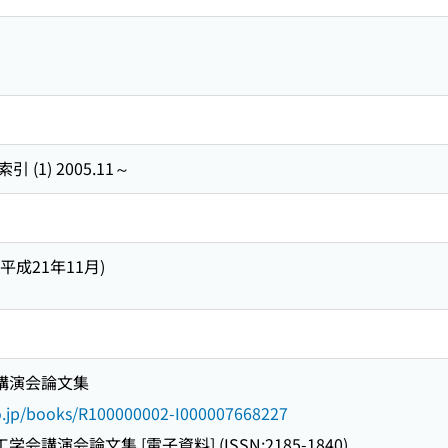
1) 2005.11～
(平成21年11月)
会講演会論文集
go.jp/books/R100000002-I000007668227
会講演会論文集 [電子資料] (ISSN:2185-1840)