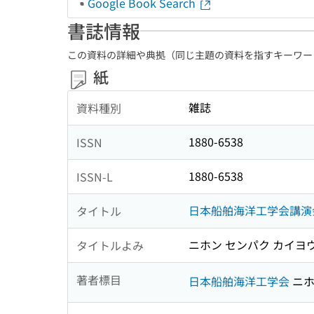
Google Book Search
書誌情報
この資料の詳細や典拠（同じ主題の資料を指すキーワー
紙
雑誌
資料種別
1880-6538
ISSN
1880-6538
ISSN-L
日本船舶海洋工学会講演
タイトル
ニホン センパク カイヨ
タイトルよみ
著者標目
日本船舶海洋工学会
ニホ