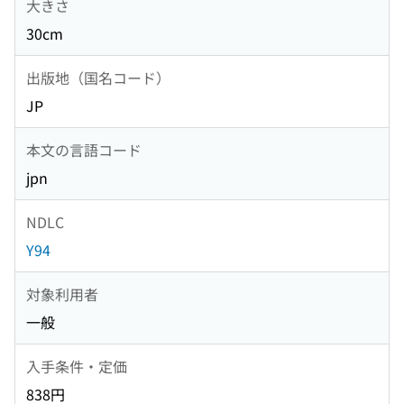
大きさ
30cm
出版地（国名コード）
JP
本文の言語コード
jpn
NDLC
Y94
対象利用者
一般
入手条件・定価
838円