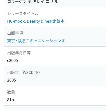
コラーゲン デ キレイ ニ ナル
シリーズタイトル
HC-mook. Beauty & health読本
出版事項
東京 : 阪急コミュニケーションズ
出版年月日等
c2005
出版年（W3CDTF）
2005
数量
81p