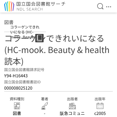
検索を開
メニ
本文へ移動
図書
コラーゲンできれ
いになる (HC-
コラーゲンできれいになる
mook. Beauty &
health読本)
(HC-mook. Beauty & health
読本)
国立国会図書館請求記号
Y94-H16443
国立国会図書館書誌ID
000008025120
資料種別
著者
出版者
出版年
図書
-
阪急コミュニ
c2005