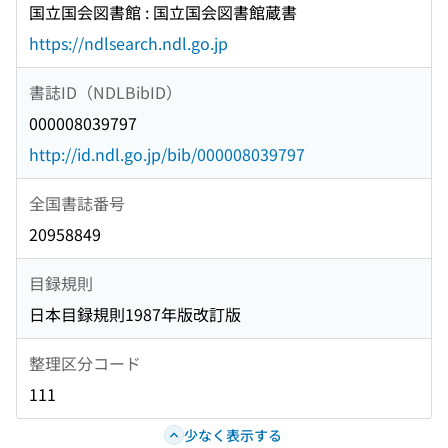
国立国会図書館 : 国立国会図書館蔵書
https://ndlsearch.ndl.go.jp
書誌ID（NDLBibID）
000008039797
http://id.ndl.go.jp/bib/000008039797
全国書誌番号
20958849
目録規則
日本目録規則1987年版改訂版
整理区分コード
111
少なく表示する