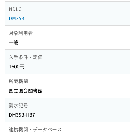
NDLC
DM353
対象利用者
一般
入手条件・定価
1600円
所蔵機関
国立国会図書館
請求記号
DM353-H87
連携機関・データベース