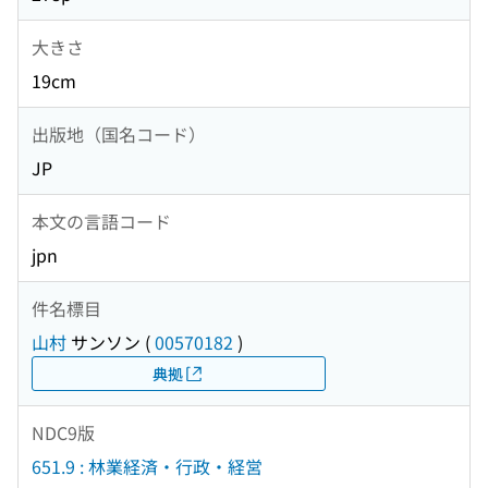
大きさ
19cm
出版地（国名コード）
JP
本文の言語コード
jpn
件名標目
山村
サンソン
(
00570182
)
典拠
NDC9版
651.9 : 林業経済・行政・経営