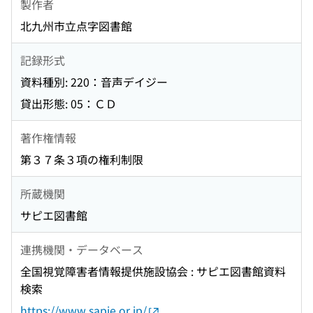
製作者
北九州市立点字図書館
記録形式
資料種別: 220：音声デイジー
貸出形態: 05：ＣＤ
著作権情報
第３７条３項の権利制限
所蔵機関
サピエ図書館
連携機関・データベース
全国視覚障害者情報提供施設協会 : サピエ図書館資料
検索
https://www.sapie.or.jp/