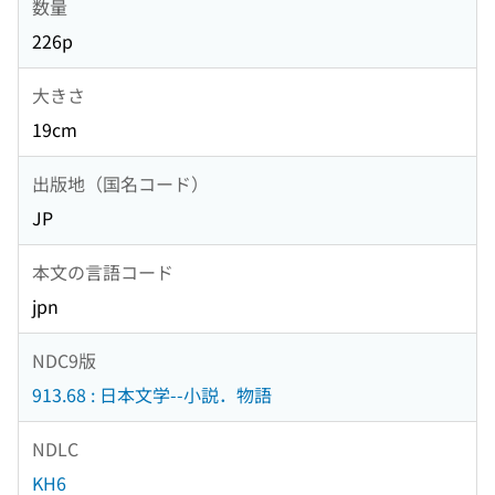
数量
226p
大きさ
19cm
出版地（国名コード）
JP
本文の言語コード
jpn
NDC9版
913.68 : 日本文学--小説．物語
NDLC
KH6