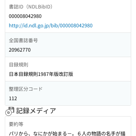
書誌ID（NDLBibID）
000008042980
http://id.ndl.go.jp/bib/000008042980
全国書誌番号
20962770
目録規則
日本目録規則1987年版改訂版
整理区分コード
112
記録メディア
要約等
パリから、なにかが始まる－。６人の物語の名手が描