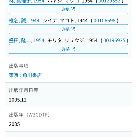
林, 真理子, 1954-
ハヤシ, マリコ, 1954-
(
00129352
)
典拠
椎名, 誠, 1944-
シイナ, マコト, 1944-
(
00106698
)
典拠
盛田, 隆二, 1954-
モリタ, リュウジ, 1954-
(
00196935
)
典拠
出版事項
東京 : 角川書店
出版年月日等
2005.12
出版年（W3CDTF）
2005