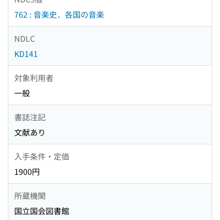
762 : 音楽史．各国の音楽
NDLC
KD141
対象利用者
一般
書誌注記
文献あり
入手条件・定価
1900円
所蔵機関
国立国会図書館