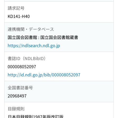
請求記号
KD141-H40
連携機関・データベース
国立国会図書館 : 国立国会図書館蔵書
https://ndlsearch.ndl.go.jp
書誌ID（NDLBibID）
000008052097
http://id.ndl.go.jp/bib/000008052097
全国書誌番号
20968497
目録規則
日本目録規則1987年版改訂版