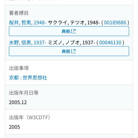
著者標目
桜井, 哲男, 1948-
サクライ, テツオ, 1948-
(
00189886
)
典拠
水野, 信男, 1937-
ミズノ, ノブオ, 1937-
(
00046130
)
典拠
出版事項
京都 : 世界思想社
出版年月日等
2005.12
出版年（W3CDTF）
2005