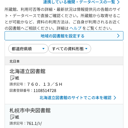
連携している機関・データベースの一覧
所蔵館、利用可否等の詳細・最新状況は情報提供元の各館のサイ
ト・データベースで直接ご確認ください。所蔵館から取寄せるこ
とが可能かなど、資料の利用方法は、ご自身が利用されるお近く
の図書館へご相談ください。詳細は
ヘルプ
をご覧ください。
地域の図書館を設定する
北日本
北海道立図書館
紙
７６０．１３／ＳＨ
請求記号：
1108514728
図書登録番号：
北海道立図書館のサイトでこの本を確認
札幌市中央図書館
紙
761.1/ｼ/
請求記号：