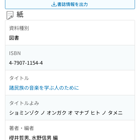
書誌情報を出力
紙
資料種別
図書
ISBN
4-7907-1154-4
タイトル
諸民族の音楽を学ぶ人のために
タイトルよみ
ショミンゾク ノ オンガク オ マナブ ヒト ノ タメニ
著者・編者
櫻井哲男, 水野信男 編