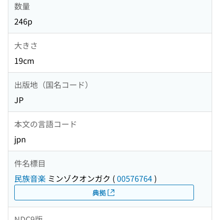
数量
246p
大きさ
19cm
出版地（国名コード）
JP
本文の言語コード
jpn
件名標目
民族音楽
ミンゾクオンガク
(
00576764
)
典拠
NDC9版