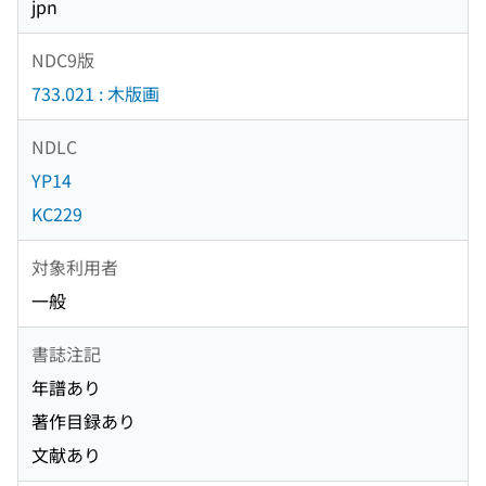
jpn
NDC9版
733.021 : 木版画
NDLC
YP14
KC229
対象利用者
一般
書誌注記
年譜あり
著作目録あり
文献あり