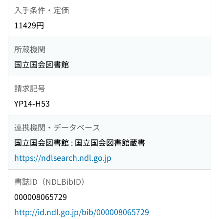
入手条件・定価
11429円
所蔵機関
国立国会図書館
請求記号
YP14-H53
連携機関・データベース
国立国会図書館 : 国立国会図書館蔵書
https://ndlsearch.ndl.go.jp
書誌ID（NDLBibID）
000008065729
http://id.ndl.go.jp/bib/000008065729