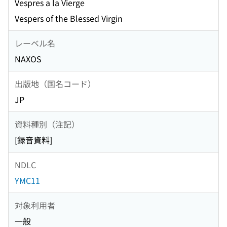
Vespres a la Vierge
Vespers of the Blessed Virgin
レーベル名
NAXOS
出版地（国名コード）
JP
資料種別（注記）
[録音資料]
NDLC
YMC11
対象利用者
一般