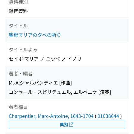
資料種別
録音資料
タイトル
聖母マリアの夕べの祈り
タイトルよみ
セイボ マリア ノ ユウベ ノ イノリ
著者・編者
M.-A.シャルパンティエ [作曲]
コンセール・スピリテュエル, エルベニケ [演奏]
著者標目
Charpentier, Marc-Antoine, 1643-1704
(
01038644
)
典拠