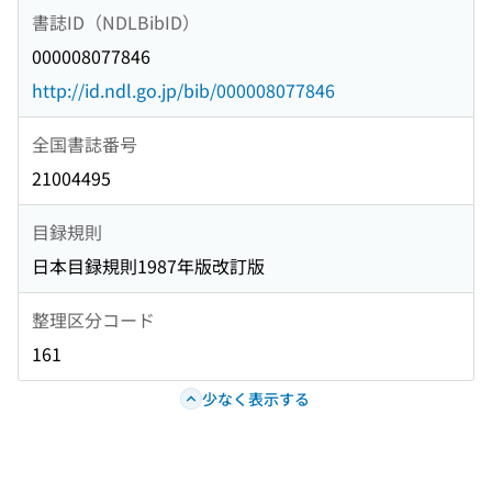
書誌ID（NDLBibID）
000008077846
http://id.ndl.go.jp/bib/000008077846
全国書誌番号
21004495
目録規則
日本目録規則1987年版改訂版
整理区分コード
161
少なく表示する