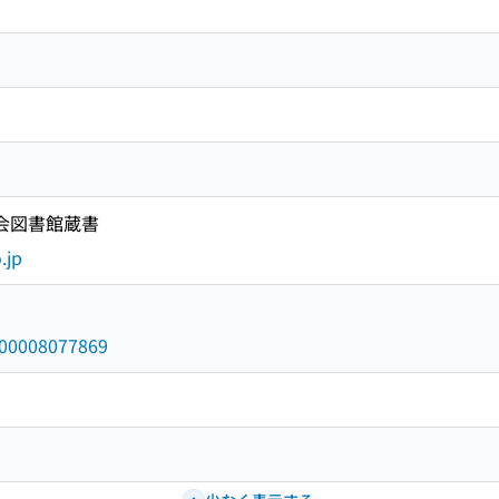
国会図書館蔵書
.jp
/000008077869