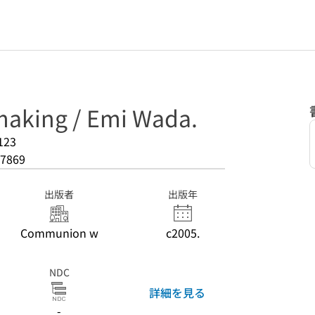
 making / Emi Wada.
123
7869
出版者
出版年
Communion w
c2005.
NDC
詳細を見る
-