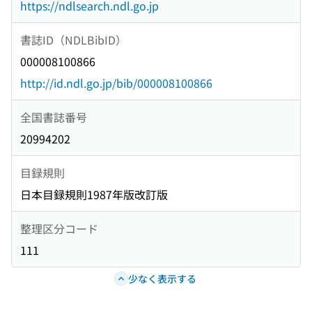
https://ndlsearch.ndl.go.jp
書誌ID（NDLBibID）
000008100866
http://id.ndl.go.jp/bib/000008100866
全国書誌番号
20994202
目録規則
日本目録規則1987年版改訂版
整理区分コード
111
少なく表示する