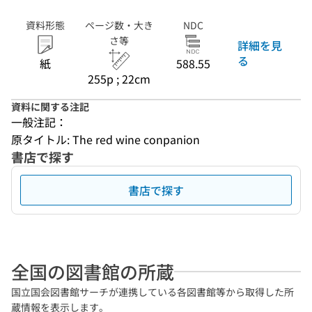
資料形態
ページ数・大き
NDC
さ等
詳細を見
る
紙
588.55
255p ; 22cm
資料に関する注記
一般注記：
原タイトル: The red wine conpanion
書店で探す
書店で探す
全国の図書館の所蔵
国立国会図書館サーチが連携している各図書館等から取得した所
蔵情報を表示します。