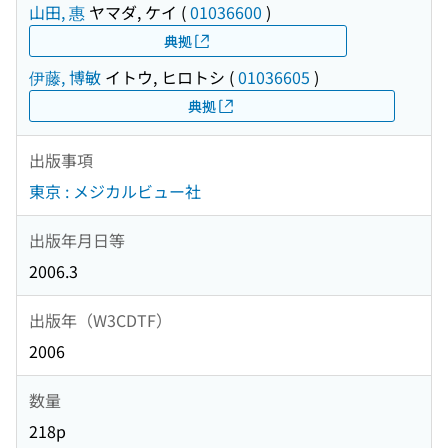
山田, 惠
ヤマダ, ケイ
(
01036600
)
典拠
伊藤, 博敏
イトウ, ヒロトシ
(
01036605
)
典拠
出版事項
東京 : メジカルビュー社
出版年月日等
2006.3
出版年（W3CDTF）
2006
数量
218p