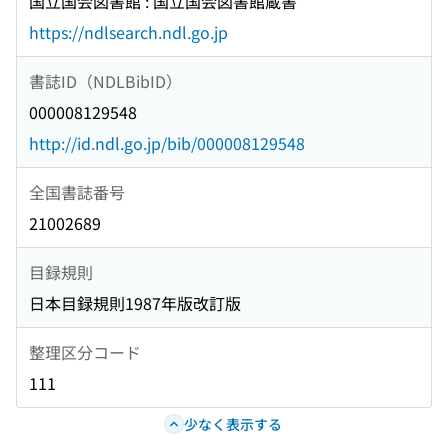
国立国会図書館 : 国立国会図書館蔵書
https://ndlsearch.ndl.go.jp
書誌ID（NDLBibID）
000008129548
http://id.ndl.go.jp/bib/000008129548
全国書誌番号
21002689
目録規則
日本目録規則1987年版改訂版
整理区分コード
111
少なく表示する