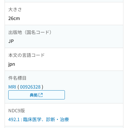
大きさ
26cm
出版地（国名コード）
JP
本文の言語コード
jpn
件名標目
MRI
(
00926328
)
典拠
NDC9版
492.1 : 臨床医学．診断・治療