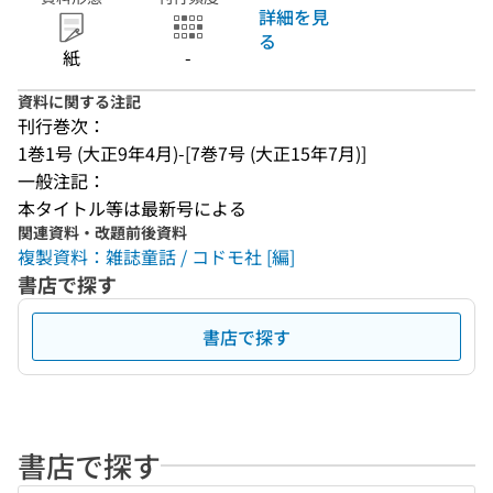
詳細を見
る
紙
-
資料に関する注記
刊行巻次：
1巻1号 (大正9年4月)-[7巻7号 (大正15年7月)]
一般注記：
本タイトル等は最新号による
関連資料・改題前後資料
複製資料：雑誌童話 / コドモ社 [編]
書店で探す
書店で探す
書店で探す