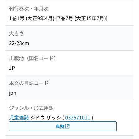
刊行巻次・年月次
1巻1号 (大正9年4月)-[7巻7号 (大正15年7月)]
大きさ
22-23cm
出版地（国名コード）
JP
本文の言語コード
jpn
ジャンル・形式用語
児童雑誌
ジドウ ザッシ
(
032571011
)
典拠