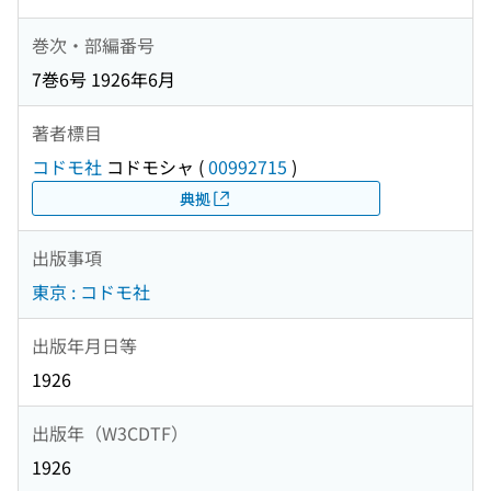
巻次・部編番号
7巻6号 1926年6月
著者標目
コドモ社
コドモシャ
(
00992715
)
典拠
出版事項
東京 : コドモ社
出版年月日等
1926
出版年（W3CDTF）
1926