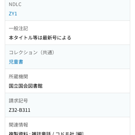
NDLC
ZY1
一般注記
本タイトル等は最新号による
コレクション（共通）
児童書
所蔵機関
国立国会図書館
請求記号
Z32-B311
関連情報
複製資料 : 雑誌童話 / コドモ社 [編]