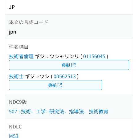
JP
本文の言語コード
jpn
件名標目
技術者倫理
ギジュツシャリンリ
(
01156045
)
典拠
技術士
ギジュツシ
(
00562513
)
典拠
NDC9版
507 : 技術．工学--研究法．指導法．技術教育
NDLC
M53