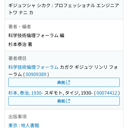
ギジュツシャ シカク : プロフェッショナル エンジニア
トワ ナニ カ
著者・編者
科学技術倫理フォーラム 編
杉本泰治 著
著者標目
科学技術倫理フォーラム
カガク ギジュツ リンリ フォ
ーラム
(
00909389
)
典拠
杉本, 泰治, 1930-
スギモト, タイジ, 1930-
(
00074412
)
典拠
出版事項
東京 : 地人書館