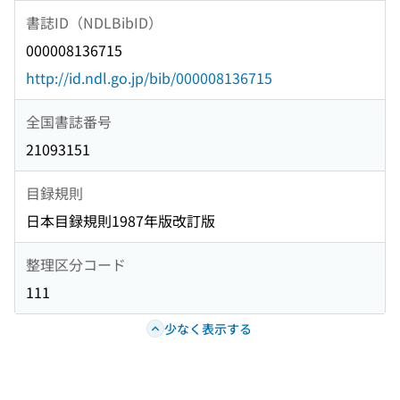
書誌ID（NDLBibID）
000008136715
http://id.ndl.go.jp/bib/000008136715
全国書誌番号
21093151
目録規則
日本目録規則1987年版改訂版
整理区分コード
111
少なく表示する