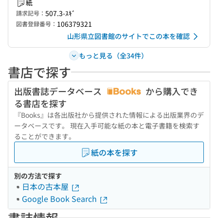
紙
507.3-ｽｷﾞ
請求記号：
106379321
図書登録番号：
山形県立図書館のサイトでこの本を確認
もっと見る（全34件）
書店で探す
出版書誌データベース
から購入でき
る書店を探す
『Books』は各出版社から提供された情報による出版業界のデ
ータベースです。 現在入手可能な紙の本と電子書籍を検索す
ることができます。
紙の本を探す
別の方法で探す
日本の古本屋
Google Book Search
書誌情報